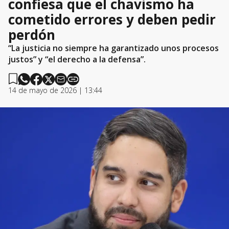
confiesa que el chavismo ha
cometido errores y deben pedir
perdón
“La justicia no siempre ha garantizado unos procesos
justos” y “el derecho a la defensa”.
14 de mayo de 2026 | 13:44