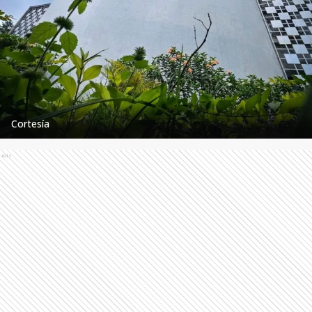
Cortesía
Ads