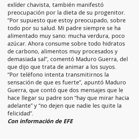
exlíder chavista, también manifestó
preocupación por la dieta de su progenitor.
“Por supuesto que estoy preocupado, sobre
todo por su salud. Mi padre siempre se ha
alimentado muy sano: mucha verdura, poco
azúcar. Ahora consume sobre todo hidratos
de carbono, alimentos muy procesados y
demasiada sal”, comentó Maduro Guerra, del
que dijo que trata de animar a los suyos.
“Por teléfono intenta transmitirnos la
sensación de que es fuerte”, apuntó Maduro
Guerra, que contó que dos mensajes que le
hace llegar su padre son “hay que mirar hacia
adelante” y “no dejen que nadie les quite la
felicidad”.
Con información de EFE