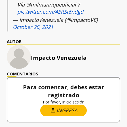
Vía @milmanriqueoficial ?
pic.twitter.com/4ERSt6ndgd
— ImpactoVenezuela (@ImpactoVE)
October 26, 2021
AUTOR
Impacto Venezuela
COMENTARIOS
Para comentar, debes estar
registrado
Por favor, inicia sesión
INGRESA