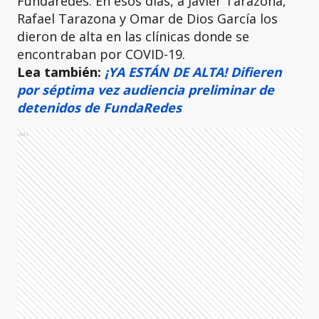
Fundaredes. En esos días, a Javier Tarazona,
Rafael Tarazona y Omar de Dios García los
dieron de alta en las clínicas donde se
encontraban por COVID-19.
Lea también:
¡YA ESTÁN DE ALTA! Difieren
por séptima vez audiencia preliminar de
detenidos de FundaRedes
Ads