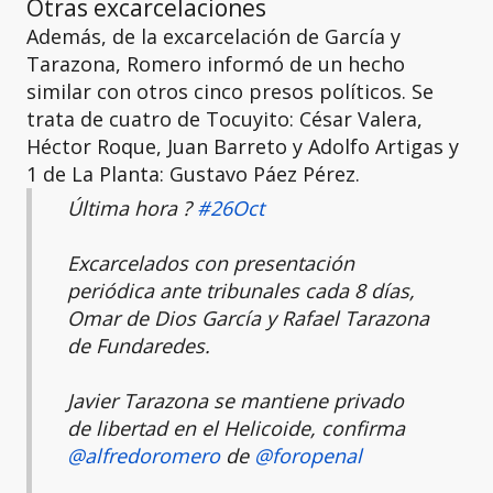
Otras excarcelaciones
Además, de la excarcelación de García y
Tarazona, Romero informó de un hecho
similar con otros cinco presos políticos. Se
trata de cuatro de Tocuyito: César Valera,
Héctor Roque, Juan Barreto y Adolfo Artigas y
1 de La Planta: Gustavo Páez Pérez.
Última hora ?
#26Oct
Excarcelados con presentación
periódica ante tribunales cada 8 días,
Omar de Dios García y Rafael Tarazona
de Fundaredes.
Javier Tarazona se mantiene privado
de libertad en el Helicoide, confirma
@alfredoromero
de
@foropenal