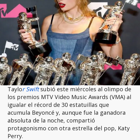
Taylo
r Swift
subió este miércoles al olimpo de
los premios MTV Video Music Awards (VMA) al
igualar el récord de 30 estatuillas que
acumula Beyoncé y, aunque fue la ganadora
absoluta de la noche, compartió
protagonismo con otra estrella del pop, Katy
Perry.