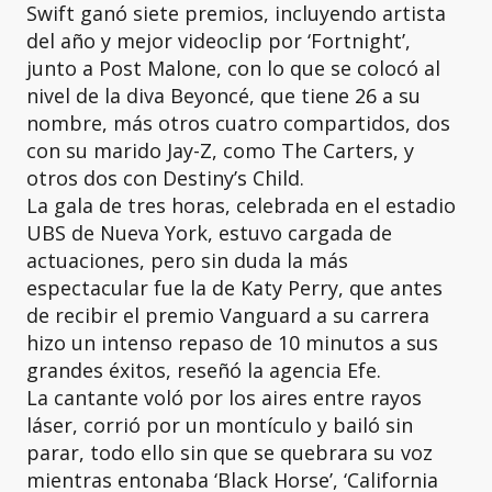
Swift ganó siete premios, incluyendo artista
del año y mejor videoclip por ‘Fortnight’,
junto a Post Malone, con lo que se colocó al
nivel de la diva Beyoncé, que tiene 26 a su
nombre, más otros cuatro compartidos, dos
con su marido Jay-Z, como The Carters, y
otros dos con Destiny’s Child.
La gala de tres horas, celebrada en el estadio
UBS de Nueva York, estuvo cargada de
actuaciones, pero sin duda la más
espectacular fue la de Katy Perry, que antes
de recibir el premio Vanguard a su carrera
hizo un intenso repaso de 10 minutos a sus
grandes éxitos, reseñó la agencia Efe.
La cantante voló por los aires entre rayos
láser, corrió por un montículo y bailó sin
parar, todo ello sin que se quebrara su voz
mientras entonaba ‘Black Horse’, ‘California