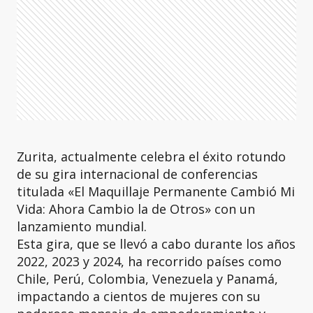
Zurita, actualmente celebra el éxito rotundo
de su gira internacional de conferencias
titulada «El Maquillaje Permanente Cambió Mi
Vida: Ahora Cambio la de Otros» con un
lanzamiento mundial.
Esta gira, que se llevó a cabo durante los años
2022, 2023 y 2024, ha recorrido países como
Chile, Perú, Colombia, Venezuela y Panamá,
impactando a cientos de mujeres con su