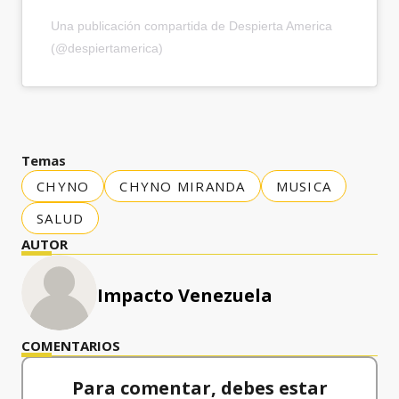
Una publicación compartida de Despierta America
(@despiertamerica)
Temas
CHYNO
CHYNO MIRANDA
MUSICA
SALUD
AUTOR
Impacto Venezuela
COMENTARIOS
Para comentar, debes estar