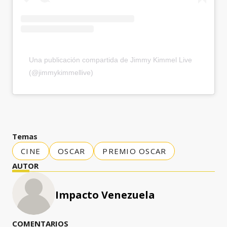
Una publicación compartida de Jimmy Kimmel Live
(@jimmykimmellive)
Temas
CINE
OSCAR
PREMIO OSCAR
AUTOR
Impacto Venezuela
COMENTARIOS