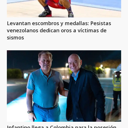
Levantan escombros y medallas: Pesistas
venezolanos dedican oros a víctimas de
sismos
Infantino llega a Colombia para la posesión