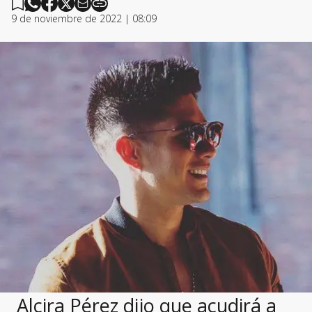
9 de noviembre de 2022 | 08:09
Alcira Pérez dijo que acudirá a