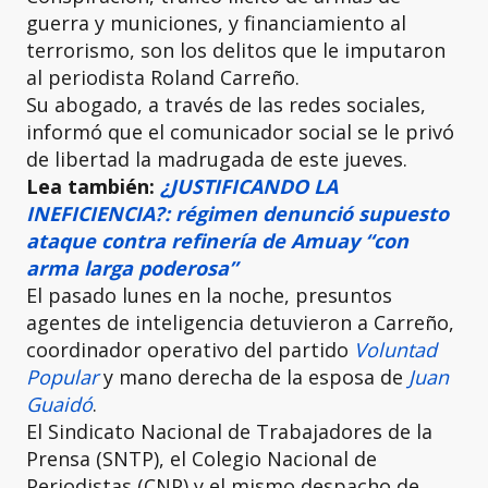
guerra y municiones, y financiamiento al
terrorismo, son los delitos que le imputaron
al periodista Roland Carreño.
Su abogado, a través de las redes sociales,
informó que el comunicador social se le privó
de libertad la madrugada de este jueves.
Lea también:
¿JUSTIFICANDO LA
INEFICIENCIA?: régimen denunció supuesto
ataque contra refinería de Amuay “con
arma larga poderosa”
El pasado lunes en la noche, presuntos
agentes de inteligencia detuvieron a Carreño,
coordinador operativo del partido
Voluntad
Popular
y mano derecha de la esposa de
Juan
Guaidó
.
El Sindicato Nacional de Trabajadores de la
Prensa (SNTP), el Colegio Nacional de
Periodistas (CNP) y el mismo despacho de