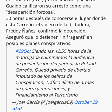
Guaidó calificaron su arresto como una
“desaparición forzosa”.
30 horas después de conocerse el lugar donde
está Carreño, el vocero de la dictadura,
Freddy Ñañez, confirmó la detención.
Aseguró que lo detienen “in fraganti” en
posibles planes conspirativos.
#29Oct
Siendo las 12:55 horas de la
madrugada culminamos la audiencia
de presentación del periodista Roland
Carreño. Quedó privado de libertad
imputado de los delitos de
Conspiración, Tráfico ilícito de armas
de guerra y municiones, y
Financiamiento al Terrorismo.
— Joel García (@joelgarcia69)
October 29,
2020