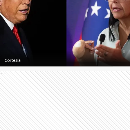
Cortesía
Ads