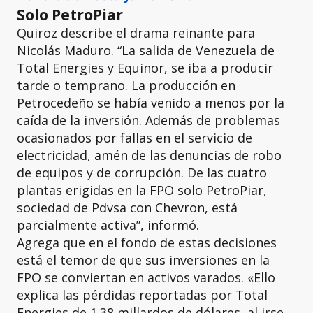
Solo PetroPiar
Quiroz describe el drama reinante para
Nicolás Maduro. “La salida de Venezuela de
Total Energies y Equinor, se iba a producir
tarde o temprano. La producción en
Petrocedeño se había venido a menos por la
caída de la inversión. Además de problemas
ocasionados por fallas en el servicio de
electricidad, amén de las denuncias de robo
de equipos y de corrupción. De las cuatro
plantas erigidas en la FPO solo PetroPiar,
sociedad de Pdvsa con Chevron, está
parcialmente activa”, informó.
Agrega que en el fondo de estas decisiones
está el temor de que sus inversiones en la
FPO se conviertan en activos varados. «Ello
explica las pérdidas reportadas por Total
Energies de 1.38 millardos de dólares, al irse