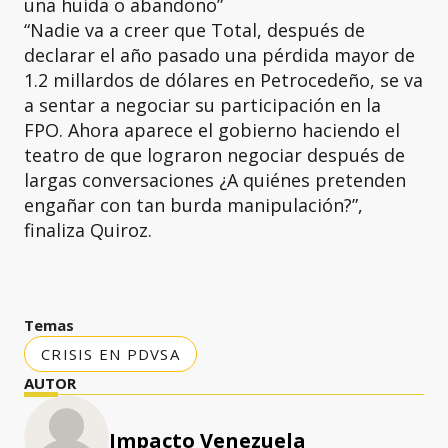
una huida o abandono”
“Nadie va a creer que Total, después de
declarar el año pasado una pérdida mayor de
1.2 millardos de dólares en Petrocedeño, se va
a sentar a negociar su participación en la
FPO. Ahora aparece el gobierno haciendo el
teatro de que lograron negociar después de
largas conversaciones ¿A quiénes pretenden
engañar con tan burda manipulación?”,
finaliza Quiroz.
Temas
CRISIS EN PDVSA
AUTOR
Impacto Venezuela