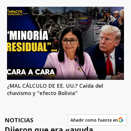
¿MAL CÁLCULO DE EE. UU.? Caída del
chavismo y "efecto Bolivia"
NOTICIAS
Añadir como fuente en
Dijeron que era «ayuda