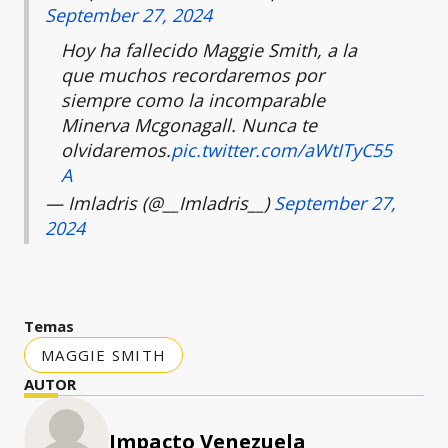
September 27, 2024
Hoy ha fallecido Maggie Smith, a la
que muchos recordaremos por
siempre como la incomparable
Minerva Mcgonagall. Nunca te
olvidaremos.
pic.twitter.com/aWtITyC55
A
— Imladris (@__Imladris__)
September 27,
2024
Temas
MAGGIE SMITH
AUTOR
Impacto Venezuela