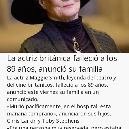
La actriz británica falleció a los
89 años, anunció su familia
La actriz Maggie Smith, leyenda del teatro y
del cine británicos, falleció a los 89 años,
anunció este viernes su familia en un
comunicado.
«Murió pacíficamente, en el hospital, esta
mañana temprano», anunciaron sus hijos,
Chris Larkin y Toby Stephens.
«Era una persona muy reservada, pero estaba