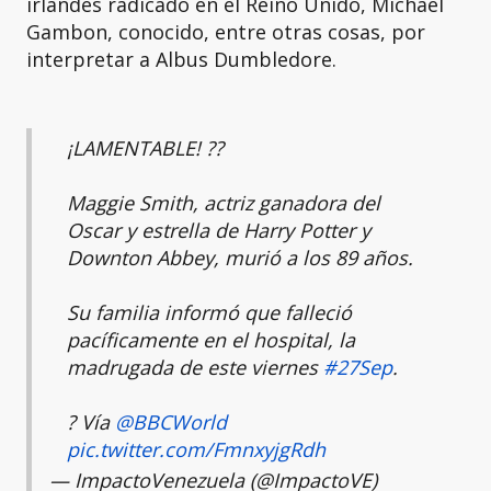
irlandés radicado en el Reino Unido, Michael
Gambon, conocido, entre otras cosas, por
interpretar a Albus Dumbledore.
¡LAMENTABLE! ??
Maggie Smith, actriz ganadora del
Oscar y estrella de Harry Potter y
Downton Abbey, murió a los 89 años.
Su familia informó que falleció
pacíficamente en el hospital, la
madrugada de este viernes
#27Sep
.
? Vía
@BBCWorld
pic.twitter.com/FmnxyjgRdh
— ImpactoVenezuela (@ImpactoVE)