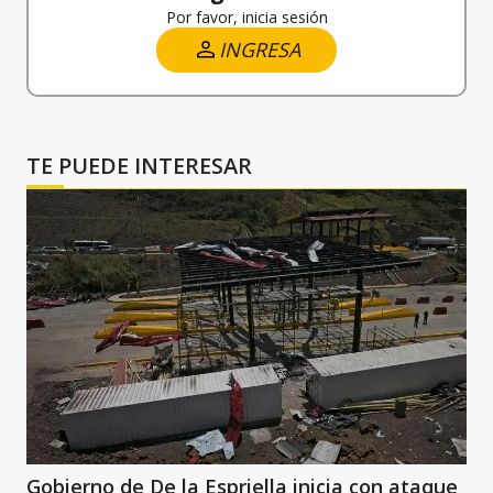
Por favor, inicia sesión
INGRESA
TE PUEDE INTERESAR
Gobierno de De la Espriella inicia con ataque