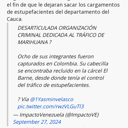
el fin de que le dejaran sacar los cargamentos
de estupefacientes del departamento del
Cauca.
DESARTICULADA ORGANIZACIÓN
CRIMINAL DEDICADA AL TRÁFICO DE
MARIHUANA ?
Ocho de sus integrantes fueron
capturados en Colombia. Su cabecilla
se encontraba recluido en la cárcel El
Barne, desde donde tenía el control
del tráfico de estupefacientes.
? Vía
@1Yasminvelasco
pic.twitter.com/rwzVLGuTl3
— ImpactoVenezuela (@ImpactoVE)
September 27, 2024