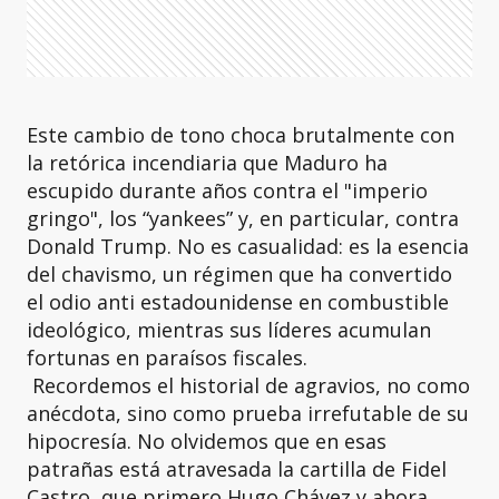
Este cambio de tono choca brutalmente con
la retórica incendiaria que Maduro ha
escupido durante años contra el "imperio
gringo", los “yankees” y, en particular, contra
Donald Trump. No es casualidad: es la esencia
del chavismo, un régimen que ha convertido
el odio anti estadounidense en combustible
ideológico, mientras sus líderes acumulan
fortunas en paraísos fiscales.
Recordemos el historial de agravios, no como
anécdota, sino como prueba irrefutable de su
hipocresía. No olvidemos que en esas
patrañas está atravesada la cartilla de Fidel
Castro, que primero Hugo Chávez y ahora