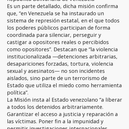
Es un parte detallado, dicha misión confirma
que, “en Venezuela se ha instaurado un
sistema de represión estatal, en el que todos
los poderes públicos participan de forma
coordinada para silenciar, perseguir y
castigar a opositores reales o percibidos
como opositores”. Destacan que “la violencia
institucionalizada —detenciones arbitrarias,
desapariciones forzadas, tortura, violencia
sexual y asesinatos— no son incidentes
aislados, sino parte de un terrorismo de
Estado que utiliza el miedo como herramienta
política”.
La Misión insta al Estado venezolano “a liberar
a todos los detenidos arbitrariamente.
Garantizar el acceso a justicia y reparación a
las víctimas. Poner fin a la impunidad y
permitir investigaciones internacionales.