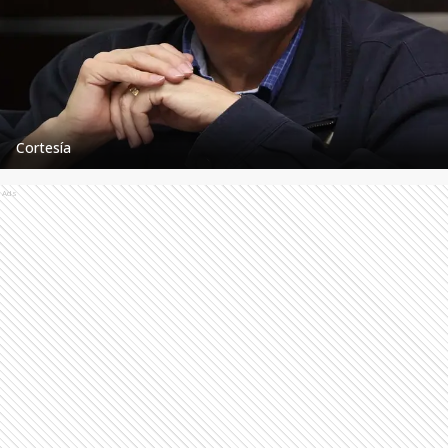
Cortesía
Ads