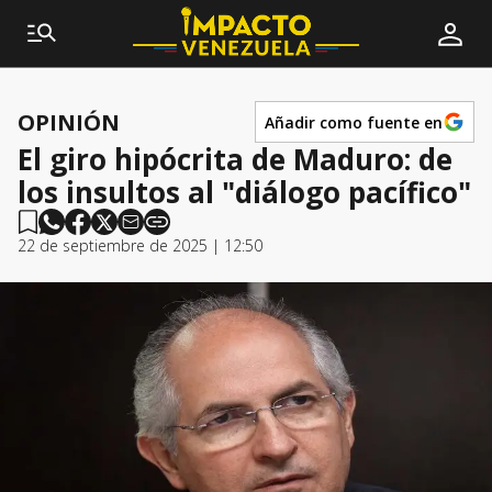
OPINIÓN
Añadir como fuente en
El giro hipócrita de Maduro: de
los insultos al "diálogo pacífico"
22 de septiembre de 2025 | 12:50