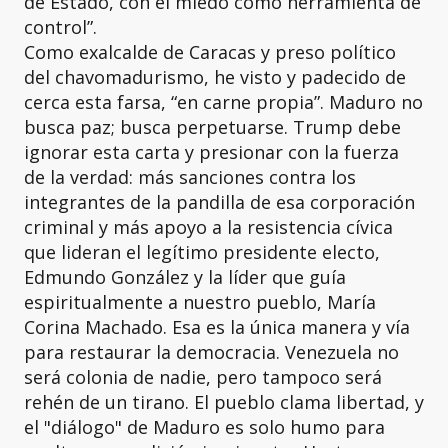
de Estado, con el miedo como herramienta de
control”.
Como exalcalde de Caracas y preso político
del chavomadurismo, he visto y padecido de
cerca esta farsa, “en carne propia”. Maduro no
busca paz; busca perpetuarse. Trump debe
ignorar esta carta y presionar con la fuerza
de la verdad: más sanciones contra los
integrantes de la pandilla de esa corporación
criminal y más apoyo a la resistencia cívica
que lideran el legítimo presidente electo,
Edmundo González y la líder que guía
espiritualmente a nuestro pueblo, María
Corina Machado. Esa es la única manera y vía
para restaurar la democracia. Venezuela no
será colonia de nadie, pero tampoco será
rehén de un tirano. El pueblo clama libertad, y
el "diálogo" de Maduro es solo humo para