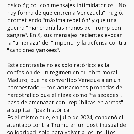
psicológico" con mensajes intimidatorios. "No
hay forma de que entren a Venezuela", rugió,
prometiendo "máxima rebelión" y que una
guerra "mancharía las manos de Trump con
sangre". En X, sus mensajes recientes evocan
la "amenaza" del "imperio" y la defensa contra
"sanciones yankees".
Este contraste no es solo retórico; es la
confesión de un régimen en quiebra moral.
Maduro, que ha convertido Venezuela en un
narcoestado —con acusaciones probadas de
narcotráfico que él niega como "falsedades",
pasa de amenazar con "repúblicas en armas"
a suplicar "paz histórica".
Es el mismo que, en julio de 2024, condenó el
atentado contra Trump en un post inusual de
solidaridad, solo para volver a los insultos