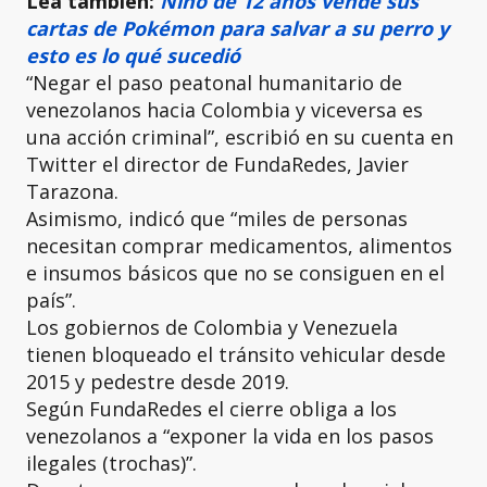
Lea también:
Niño de 12 años vende sus
cartas de Pokémon para salvar a su perro y
esto es lo qué sucedió
“Negar el paso peatonal humanitario de
venezolanos hacia Colombia y viceversa es
una acción criminal”, escribió en su cuenta en
Twitter el director de FundaRedes, Javier
Tarazona.
Asimismo, indicó que “miles de personas
necesitan comprar medicamentos, alimentos
e insumos básicos que no se consiguen en el
país”.
Los gobiernos de Colombia y Venezuela
tienen bloqueado el tránsito vehicular desde
2015 y pedestre desde 2019.
Según FundaRedes el cierre obliga a los
venezolanos a “exponer la vida en los pasos
ilegales (trochas)”.