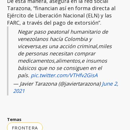
De esta manera, asegura en la red social
Tarazona, “financian así en forma directa al
Ejército de Liberación Nacional (ELN) y las
FARC, a través del pago de extorsión”.
Negar paso peatonal humanitario de
venezolanos hacía Colombia y
viceversa,es una acción criminal,miles
de personas necesitan comprar
medicamentos,alimentos,e insumos
básicos que no se consiguen en el
país.
pic.twitter.com/VTHfv2GisA
— Javier Tarazona (@javiertarazona)
June 2,
2021
Temas
FRONTERA