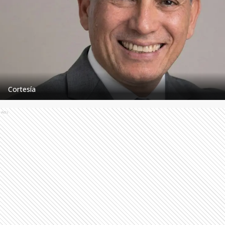
Cortesía
Ads