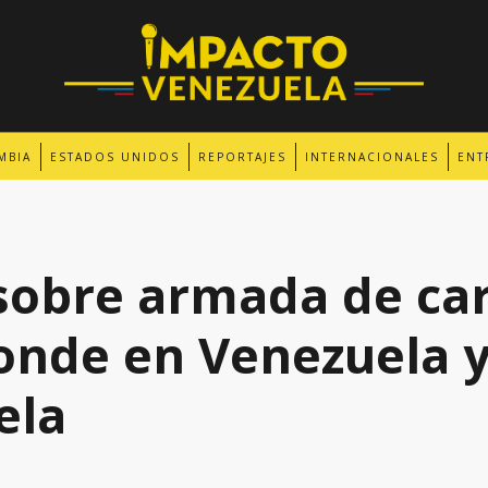
MBIA
ESTADOS UNIDOS
REPORTAJES
INTERNACIONALES
ENT
 sobre armada de c
onde en Venezuela y
ela