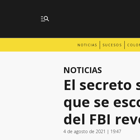
NOTICIAS
SUCESOS
COLO
NOTICIAS
El secreto
que se esc
del FBI rev
4 de agosto de 2021 | 19:47