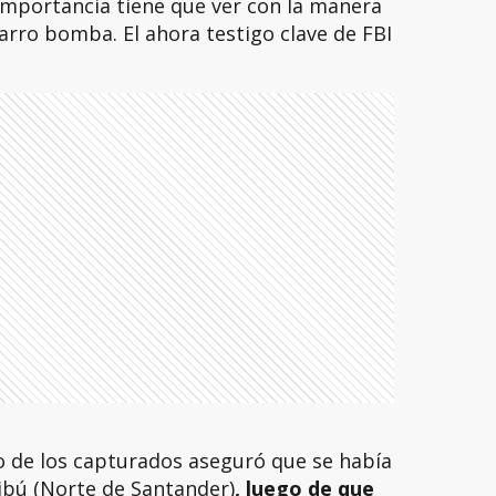
importancia tiene que ver con la manera
rro bomba. El ahora testigo clave de FBI
no de los capturados aseguró que se había
ibú (Norte de Santander)
, luego de que