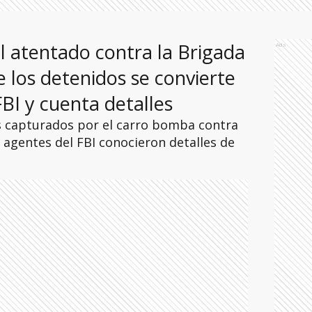
l atentado contra la Brigada
Ads
 los detenidos se convierte
FBI y cuenta detalles
os capturados por el carro bomba contra
o agentes del FBI conocieron detalles de