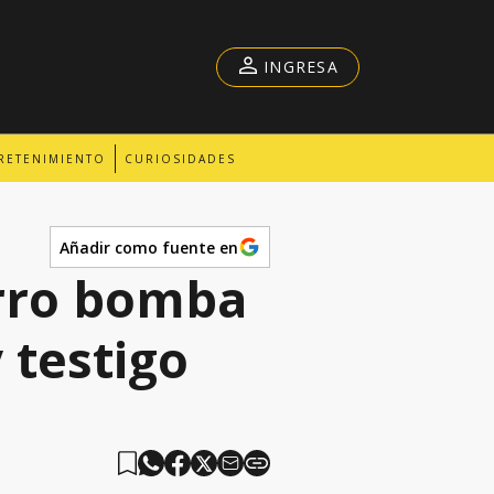
INGRESA
RETENIMIENTO
CURIOSIDADES
Añadir como fuente en
arro bomba
 testigo