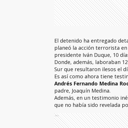
El detenido ha entregado deta
planeó la acción terrorista en 
presidente Iván Duque, 10 día
Donde, además, laboraban 12
Sur que resultaron ilesos el d
Es así como ahora tiene testim
Andrés Fernando Medina Ro
padre, Joaquín Medina.
Además, en un testimonio iné
que no había sido revelada por 
Ads