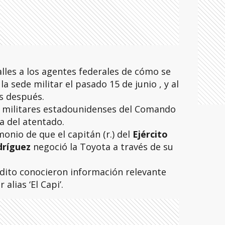
lles a los agentes federales de cómo se
la sede militar el pasado 15 de junio , y al
s después.
 militares estadounidenses del Comando
ía del atentado.
onio de que el capitán (r.) del
Ejército
dríguez
negoció la Toyota a través de su
dito conocieron información relevante
alias ‘El Capi’.