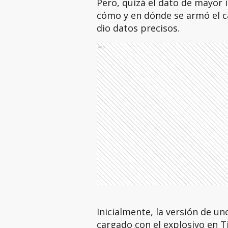
Pero, quizá el dato de mayor 
cómo y en dónde se armó el ca
dio datos precisos.
Ads
Inicialmente, la versión de u
cargado con el explosivo en T