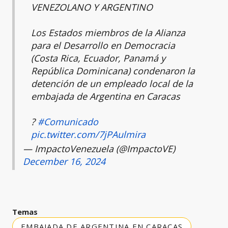
VENEZOLANO Y ARGENTINO
Los Estados miembros de la Alianza
para el Desarrollo en Democracia
(Costa Rica, Ecuador, Panamá y
República Dominicana) condenaron la
detención de un empleado local de la
embajada de Argentina en Caracas
?
#Comunicado
pic.twitter.com/7jPAulmira
— ImpactoVenezuela (@ImpactoVE)
December 16, 2024
Temas
EMBAJADA DE ARGENTINA EN CARACAS