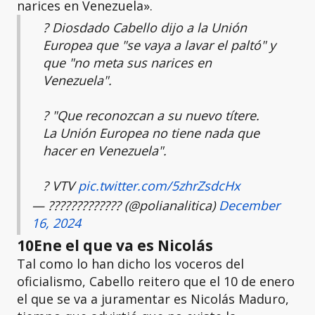
narices en Venezuela».
? Diosdado Cabello dijo a la Unión
Europea que "se vaya a lavar el paltó" y
que "no meta sus narices en
Venezuela".
? "Que reconozcan a su nuevo títere.
La Unión Europea no tiene nada que
hacer en Venezuela".
? VTV
pic.twitter.com/5zhrZsdcHx
— ????????????? (@polianalitica)
December
16, 2024
10Ene el que va es Nicolás
Tal como lo han dicho los voceros del
oficialismo, Cabello reitero que el 10 de enero
el que se va a juramentar es Nicolás Maduro,