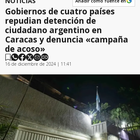
NOTICIAS
Añadir como fuente en
Gobiernos de cuatro países
repudian detención de
ciudadano argentino en
Caracas y denuncia «campaña
de acoso»
16 de diciembre de 2024 | 11:41