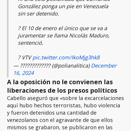
González ponga un pie en Venezuela
sin ser detenido.
?️ El 10 de enero el único que se va a
juramentar se llama Nicolás Maduro,
sentenció.
? VTV
pic.twitter.com/IkoMjg3hk8
— ????????????? (@polianalitica)
December
16, 2024
A la oposición no le convienen las
liberaciones de los presos políticos
Cabello aseguró que «sobre la excarcelaciones
aquí hubo hechos terroristas, hubo violencia
y fueron detenidos una cantidad de
venezolanos con el agravante de que ellos
mismos se grabaron, se publicaron en las