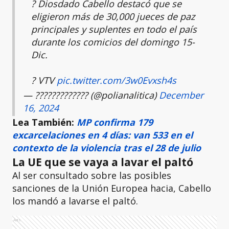
? Diosdado Cabello destacó que se
eligieron más de 30,000 jueces de paz
principales y suplentes en todo el país
durante los comicios del domingo 15-
Dic.
? VTV
pic.twitter.com/3w0Evxsh4s
— ????????????? (@polianalitica)
December
16, 2024
Lea También:
MP confirma 179
excarcelaciones en 4 días: van 533 en el
contexto de la violencia tras el 28 de julio
La UE que se vaya a lavar el paltó
Al ser consultado sobre las posibles
sanciones de la Unión Europea hacia, Cabello
los mandó a lavarse el paltó.
Ads