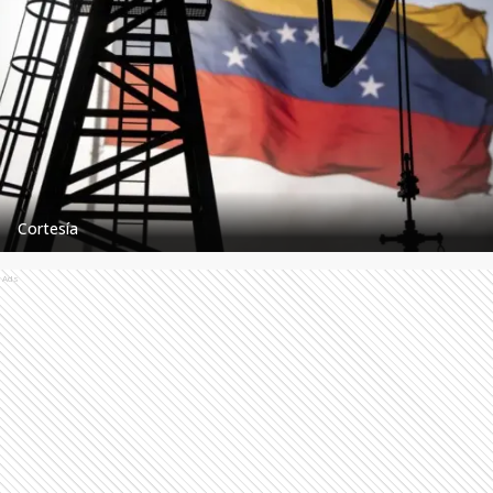
Cortesía
Ads