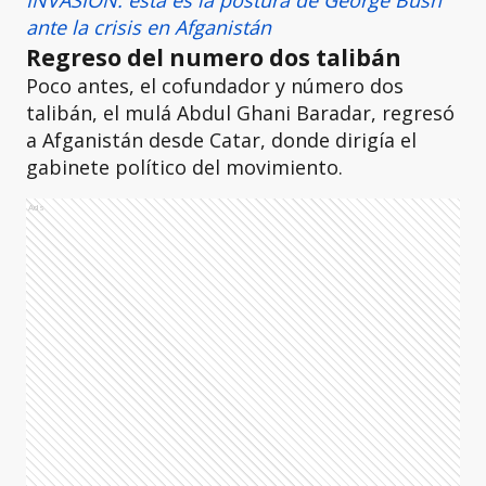
INVASIÓN: esta es la postura de George Bush
ante la crisis en Afganistán
Regreso del numero dos talibán
Poco antes, el cofundador y número dos
talibán, el mulá Abdul Ghani Baradar, regresó
a Afganistán desde Catar, donde dirigía el
gabinete político del movimiento.
Ads