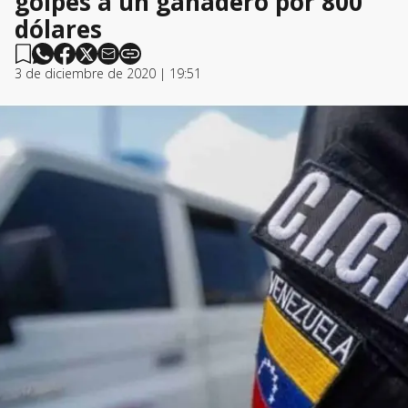
golpes a un ganadero por 800
dólares
3 de diciembre de 2020 | 19:51