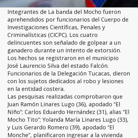
Integrantes de La banda del Mocho fueron
aprehendidos por funcionarios del Cuerpo de
Investigaciones Científicas, Penales y
Criminalísticas (CICPC). Los cuatro
delincuentes son señalado de golpear a un
ganadero durante un intento de extorsión.
Los hechos se registraron en el municipio
José Laurencio Silva del estado Falcón.
Funcionarios de la Delegación Tucacas, dieron
con los sujetos dedicados al robo y lesiones
en la entidad costera.
Las pesquisas realizadas comprobaron que
Juan Ramón Linares Lugo (36), apodado “El
Niño”; Carlos Eduardo Hernández (31), alias “El
Mocho Tito”; Yolanda María Linares Lugo (33),
y Luis Gerardo Romero (39), apodado “El
Monche”, planificaron ingresar a la vivienda