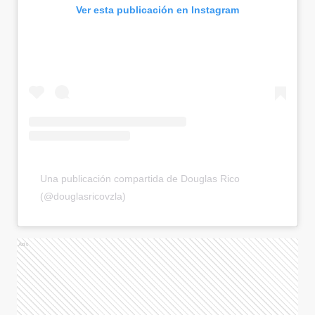
Ver esta publicación en Instagram
Una publicación compartida de Douglas Rico
(@douglasricovzla)
Ads