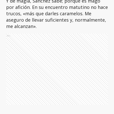
Y de magia, Sánchez sabe; porque es mago
por afición. En su encuentro matutino no hace
trucos, «más que darles caramelos. Me
aseguro de llevar suficientes y, normalmente,
me alcanzan».
Ads