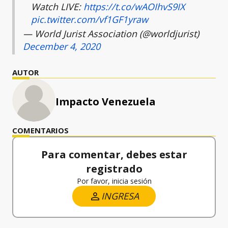
Watch LIVE:
https://t.co/wAOIhvS9IX
pic.twitter.com/vf1GF1yraw
— World Jurist Association (@worldjurist)
December 4, 2020
AUTOR
Impacto Venezuela
COMENTARIOS
Para comentar, debes estar
registrado
Por favor, inicia sesión
INGRESA