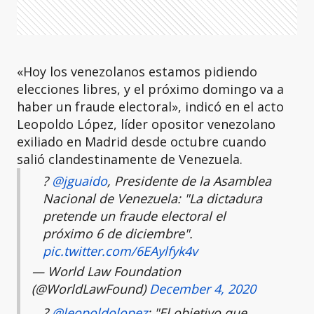
«Hoy los venezolanos estamos pidiendo
elecciones libres, y el próximo domingo va a
haber un fraude electoral», indicó en el acto
Leopoldo López, líder opositor venezolano
exiliado en Madrid desde octubre cuando
salió clandestinamente de Venezuela.
?
@jguaido
, Presidente de la Asamblea
Nacional de Venezuela: "La dictadura
pretende un fraude electoral el
próximo 6 de diciembre".
pic.twitter.com/6EAylfyk4v
— World Law Foundation
(@WorldLawFound)
December 4, 2020
?
@leopoldolopez
: "El objetivo que