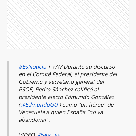
#EsNoticia
| ???? Durante su discurso
en el Comité Federal, el presidente del
Gobierno y secretario general del
PSOE, Pedro Sánchez calificó al
presidente electo Edmundo González
(
@EdmundoGU
) como "un héroe" de
Venezuela a quien España "no va
abandonar".
.
VIDEO:
@abc_es