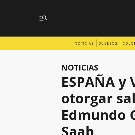
NOTICIAS
SUCESOS
COLO
NOTICIAS
ESPAÑA y
otorgar sa
Edmundo Go
Saab