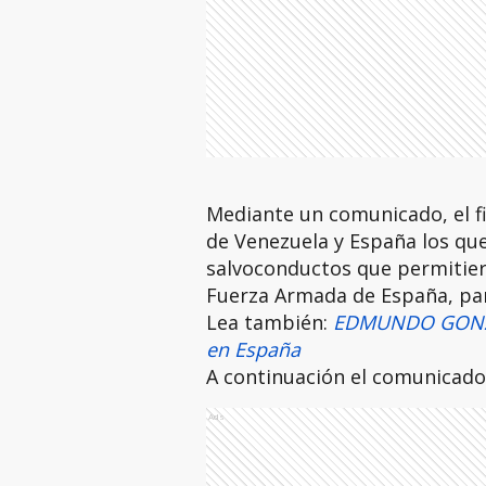
Mediante un comunicado, el f
de Venezuela y España los qu
salvoconductos que permitier
Fuerza Armada de España, par
Lea también:
EDMUNDO GONZÁLE
en España
A continuación el comunicado
Ads