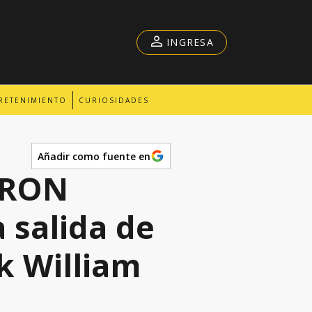
INGRESA
RETENIMIENTO
CURIOSIDADES
Añadir como fuente en
ARON
 salida de
k William