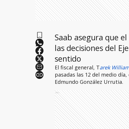
Saab asegura que el 
las decisiones del Ej
sentido
El fiscal general, T
arek Willia
pasadas las 12 del medio día, 
Edmundo González Urrutia.
Ads