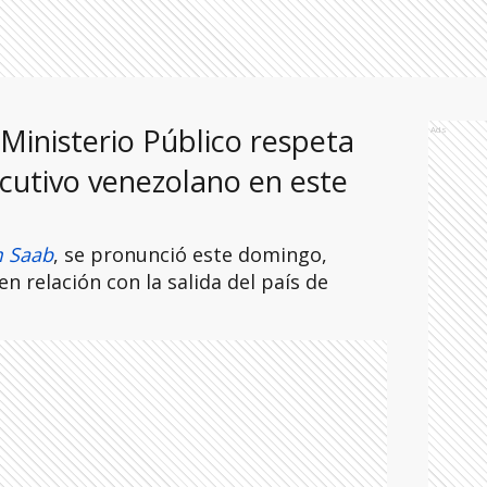
Ministerio Público respeta
Ads
ecutivo venezolano en este
m Saab
, se pronunció este domingo,
en relación con la salida del país de