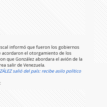
iscal informó que fueron los gobiernos
e acordaron el otorgamiento de los
on que González abordara el avión de la
ea salir de Venezuela.
Z salió del país: recibe asilo político
: