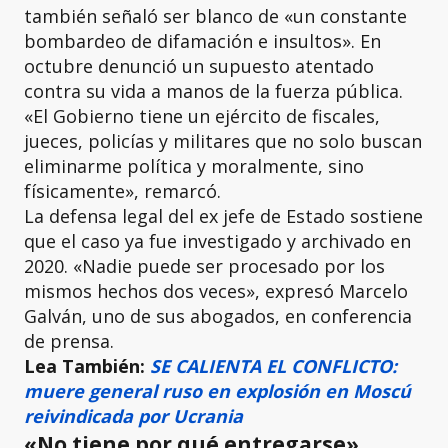
también señaló ser blanco de «un constante
bombardeo de difamación e insultos». En
octubre denunció un supuesto atentado
contra su vida a manos de la fuerza pública.
«El Gobierno tiene un ejército de fiscales,
jueces, policías y militares que no solo buscan
eliminarme política y moralmente, sino
físicamente», remarcó.
La defensa legal del ex jefe de Estado sostiene
que el caso ya fue investigado y archivado en
2020. «Nadie puede ser procesado por los
mismos hechos dos veces», expresó Marcelo
Galván, uno de sus abogados, en conferencia
de prensa.
Lea También:
SE CALIENTA EL CONFLICTO:
muere general ruso en explosión en Moscú
reivindicada por Ucrania
«No tiene por qué entregarse»