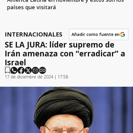
países que visitará
INTERNACIONALES
Añadir como fuente en
SE LA JURA: líder supremo de
Irán amenaza con “erradicar” a
Israel
17 de diciembre de 2024 | 17:58