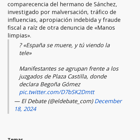
comparecencia del hermano de Sánchez,
investigado por malversación, tráfico de
influencias, apropiación indebida y fraude
fiscal a raíz de otra denuncia de «Manos
limpias».
?️ «España se muere, y tú viendo la
tele»
Manifestantes se agrupan frente a los
juzgados de Plaza Castilla, donde
declara Begoña Gómez
pic.twitter.com/D7bSK2Dmtt
— El Debate (@eldebate_com)
December
18, 2024
Temas