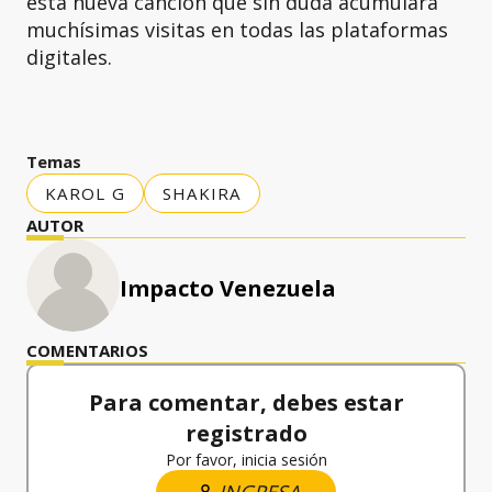
esta nueva canción que sin duda acumulará
muchísimas visitas en todas las plataformas
digitales.
Temas
KAROL G
SHAKIRA
AUTOR
Impacto Venezuela
COMENTARIOS
Para comentar, debes estar
registrado
Por favor, inicia sesión