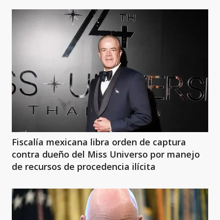
Fiscalía mexicana libra orden de captura
contra dueño del Miss Universo por manejo
de recursos de procedencia ilícita