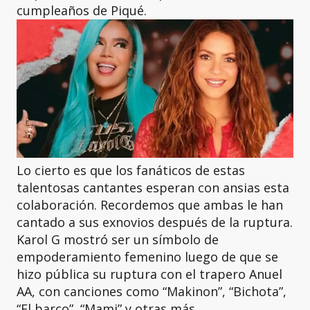
cumpleaños de Piqué.
Lo cierto es que los fanáticos de estas
talentosas cantantes esperan con ansias esta
colaboración. Recordemos que ambas le han
cantado a sus exnovios después de la ruptura.
Karol G mostró ser un símbolo de
empoderamiento femenino luego de que se
hizo pública su ruptura con el trapero Anuel
AA, con canciones como “Makinon”, “Bichota”,
“El barco”, “Mami” y otras más.