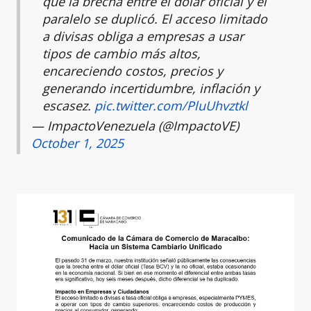
que la brecha entre el dólar oficial y el
paralelo se duplicó. El acceso limitado
a divisas obliga a empresas a usar
tipos de cambio más altos,
encareciendo costos, precios y
generando incertidumbre, inflación y
escasez.
pic.twitter.com/PluUhvztkl
— ImpactoVenezuela (@ImpactoVE)
October 1, 2025