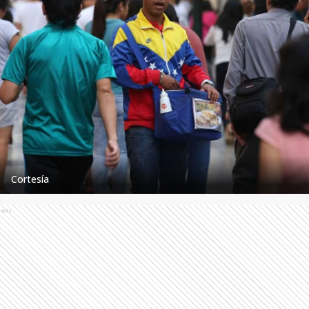
Cortesía
Ads