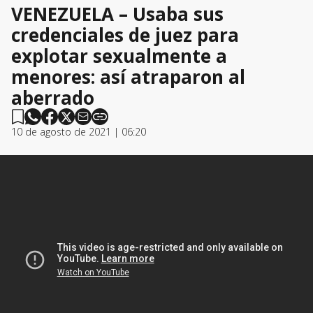
VENEZUELA – Usaba sus
credenciales de juez para
explotar sexualmente a
menores: así atraparon al
aberrado
10 de agosto de 2021 | 06:20