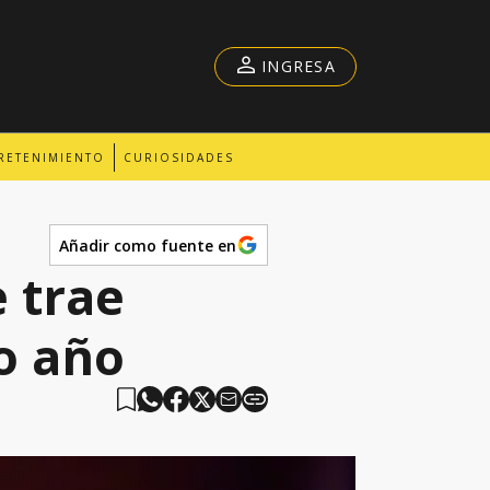
INGRESA
RETENIMIENTO
CURIOSIDADES
Añadir como fuente en
 trae
o año