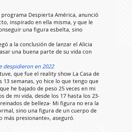
l programa Despierta América, anunció
to, inspirado en ella misma, y que le
onseguir una figura esbelta, sino
egó a la conclusión de lanzar el Alicia
asar una buena parte de su vida con
e despidieron en 2022
tuve, que fue el reality show La Casa de
s 13 semanas, yo hice lo que tengo que
rque he bajado de peso 25 veces en mi
s de mi vida, desde los 17 hasta los 23-
einados de belleza- Mi figura no era la
ormal, sino una figura de un cuerpo de
ho más presionante», aseguró.