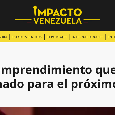
MBIA
ESTADOS UNIDOS
REPORTAJES
INTERNACIONALES
ENT
 emprendimiento que
hado para el próxim