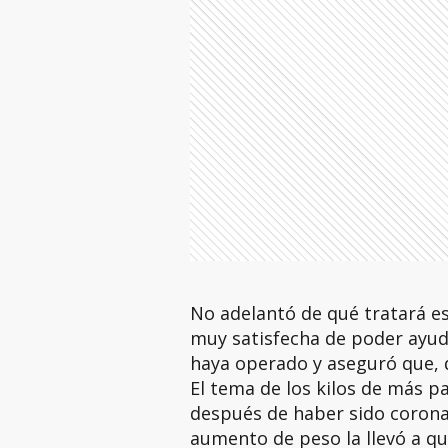
No adelantó de qué tratará es
muy satisfecha de poder ayud
haya operado y aseguró que, d
El tema de los kilos de más p
después de haber sido corona
aumento de peso la llevó a q