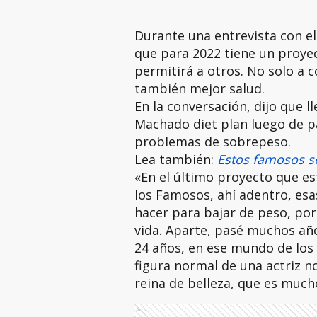
Durante una entrevista con e
que para 2022 tiene un proyec
permitirá a otros. No solo a c
también mejor salud.
En la conversación, dijo que ll
Machado diet plan luego de p
problemas de sobrepeso.
Lea también:
Estos famosos s
«En el último proyecto que es
los Famosos, ahí adentro, esa
hacer para bajar de peso, po
vida. Aparte, pasé muchos año
24 años, en ese mundo de los r
figura normal de una actriz n
reina de belleza, que es muc
Ads