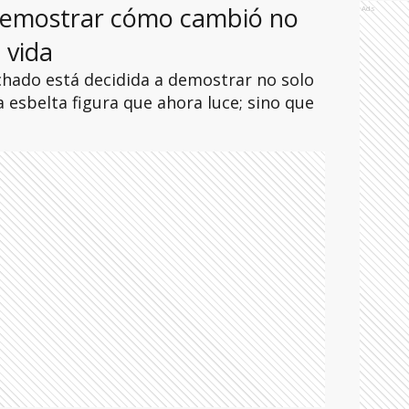
a demostrar cómo cambió no
Ads
 vida
chado está decidida a demostrar no solo
 esbelta figura que ahora luce; sino que