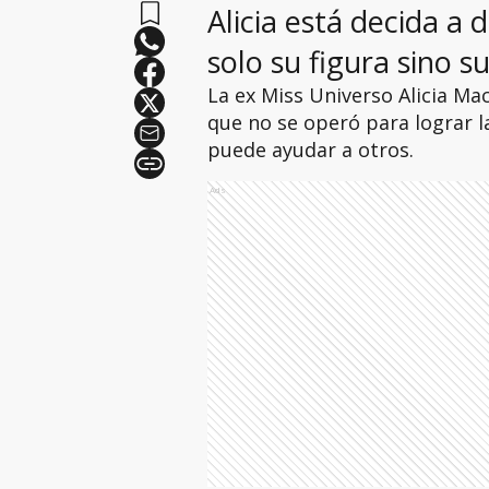
Alicia está decida 
solo su figura sino su
La ex Miss Universo Alicia Ma
que no se operó para lograr la
puede ayudar a otros.
Ads