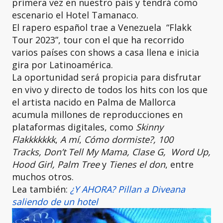
primera vez en nuestro país y tendrá como
escenario el Hotel Tamanaco.
El rapero español trae a Venezuela “Flakk
Tour 2023”, tour con el que ha recorrido
varios países con shows a casa llena e inicia
gira por Latinoamérica.
La oportunidad será propicia para disfrutar
en vivo y directo de todos los hits con los que
el artista nacido en Palma de Mallorca
acumula millones de reproducciones en
plataformas digitales, como
Skinny
Flakkkkkkk
,
A mí
,
Cómo dormiste?, 100
Tracks, Don’t Tell My Mama, Clase G, Word Up,
Hood Girl, Palm Tree
y
Tienes el don
, entre
muchos otros.
Lea también:
¿Y AHORA? Pillan a Diveana
saliendo de un hotel