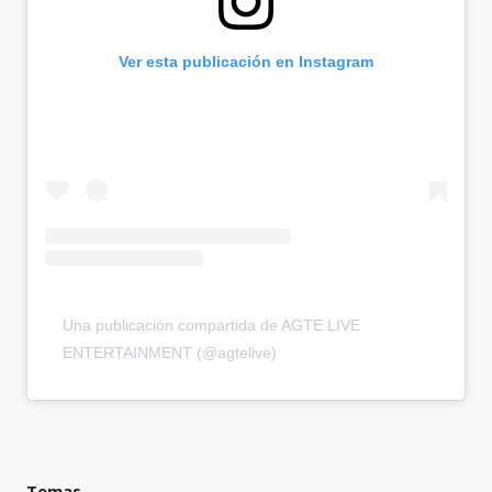
Ver esta publicación en Instagram
Una publicación compartida de AGTE LIVE
ENTERTAINMENT (@agtelive)
Temas