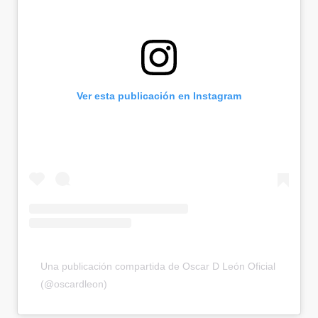
Ver esta publicación en Instagram
Una publicación compartida de Oscar D León Oficial
(@oscardleon)