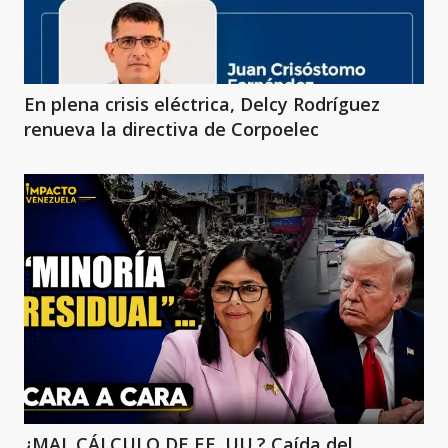
En plena crisis eléctrica, Delcy Rodríguez
renueva la directiva de Corpoelec
¿MAL CÁLCULO DE EE. UU.? Caída del