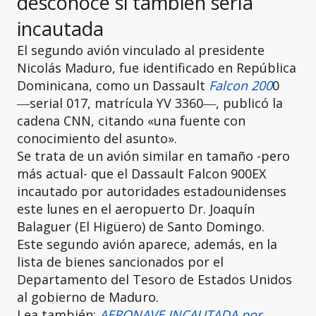
desconoce si también sería
incautada
El segundo avión vinculado al presidente
Nicolás Maduro, fue identificado en República
Dominicana, como un Dassault
Falcon 200
0
―serial 017, matrícula YV 3360―, publicó la
cadena CNN, citando «una fuente con
conocimiento del asunto».
Se trata de un avión similar en tamaño -pero
más actual- que el Dassault Falcon 900EX
incautado por autoridades estadounidenses
este lunes en el aeropuerto Dr. Joaquín
Balaguer (El Higüero) de Santo Domingo.
Este segundo avión aparece, además, en la
lista de bienes sancionados por el
Departamento del Tesoro de Estados Unidos
al gobierno de Maduro.
Lea también:
AERONAVE INCAUTADA por