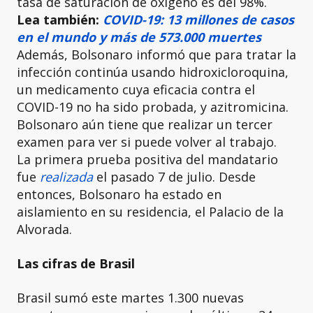
tasa de saturación de oxígeno es del 98%.
Lea también:
COVID-19: 13 millones de casos
en el mundo y más de 573.000 muertes
Además, Bolsonaro informó que para tratar la
infección continúa usando hidroxicloroquina,
un medicamento cuya eficacia contra el
COVID-19 no ha sido probada, y azitromicina.
Bolsonaro aún tiene que realizar un tercer
examen para ver si puede volver al trabajo.
La primera prueba positiva del mandatario
fue
realizada
el pasado 7 de julio. Desde
entonces, Bolsonaro ha estado en
aislamiento en su residencia, el Palacio de la
Alvorada.
Las cifras de Brasil
Brasil sumó este martes 1.300 nuevas