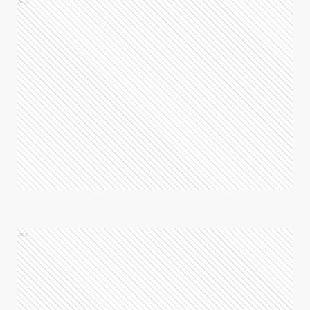
Ads
Ads