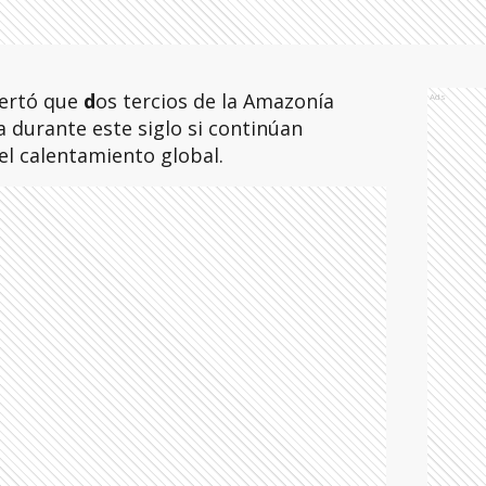
lertó que
d
os tercios de la Amazonía
Ads
 durante este siglo si continúan
el calentamiento global.