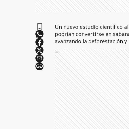
Un nuevo estudio científico a
podrían convertirse en sabana
avanzando la deforestación y 
Ads