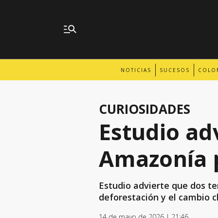
NOTICIAS
SUCESOS
COLO
CURIOSIDADES
Estudio adv
Amazonía p
Estudio advierte que dos te
deforestación y el cambio c
14 de mayo de 2026 | 21:46