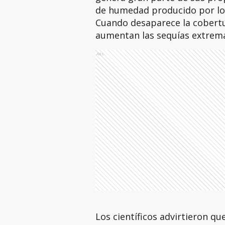
de humedad producido por los
Cuando desaparece la cobertur
aumentan las sequías extrema
Ads
Los científicos advirtieron q