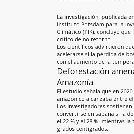
La investigación, publicada en
Instituto Potsdam para la Inv
Climático (PIK), concluyó que
crítico de no retorno.
Los científicos advirtieron qu
acelerarse si la pérdida de b
con el aumento de la tempera
Deforestación amenaz
Amazonía
El estudio señala que en 202
amazónico alcanzaba entre el 1
Los investigadores sostienen 
convertirse en sabana si la d
el 22 % y el 28 %, mientras la
grados centígrados.