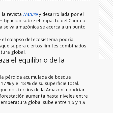
 la revista
Nature
y desarrollada por el
estigación sobre el Impacto del Cambio
 la selva amazónica se acerca a un punto
e el colapso del ecosistema podría
osque supera ciertos límites combinados
tura global.
a el equilibrio de la
0 la pérdida acumulada de bosque
7 % y el 18 % de su superficie total.
que dos tercios de la Amazonía podrían
eforestación aumenta hasta niveles entre
 temperatura global sube entre 1,5 y 1,9