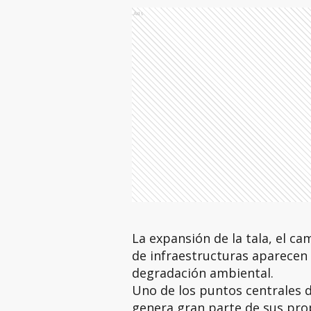
Ads
La expansión de la tala, el ca
de infraestructuras aparecen 
degradación ambiental.
Uno de los puntos centrales d
genera gran parte de sus prop