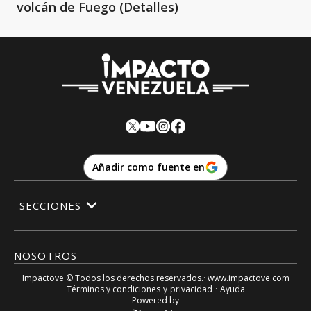
volcán de Fuego (Detalles)
Añadir como fuente en
SECCIONES
NOSOTROS
Impactove
© Todos los derechos reservados.· www.
impactove.com
Términos y condiciones
y
privacidad
·
Ayuda
Powered by