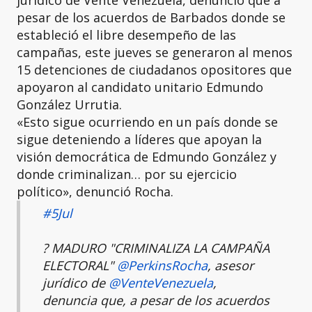
pesar de los acuerdos de Barbados donde se
estableció el libre desempeño de las
campañas, este jueves se generaron al menos
15 detenciones de ciudadanos opositores que
apoyaron al candidato unitario Edmundo
González Urrutia.
«Esto sigue ocurriendo en un país donde se
sigue deteniendo a líderes que apoyan la
visión democrática de Edmundo González y
donde criminalizan… por su ejercicio
político», denunció Rocha.
#5Jul
?️ MADURO "CRIMINALIZA LA CAMPAÑA
ELECTORAL"
@PerkinsRocha
, asesor
jurídico de
@VenteVenezuela
,
denuncia que, a pesar de los acuerdos