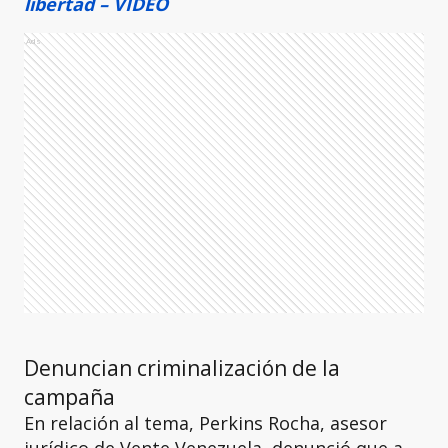
libertad – VIDEO
Ads
Denuncian criminalización de la
campaña
En relación al tema, Perkins Rocha, asesor
jurídico de Vente Venezuela, denunció que a