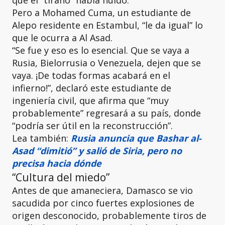
que el “tirano” había huido.
Pero a Mohamed Cuma, un estudiante de
Alepo residente en Estambul, “le da igual” lo
que le ocurra a Al Asad.
“Se fue y eso es lo esencial. Que se vaya a
Rusia, Bielorrusia o Venezuela, dejen que se
vaya. ¡De todas formas acabará en el
infierno!”, declaró este estudiante de
ingeniería civil, que afirma que “muy
probablemente” regresará a su país, donde
“podría ser útil en la reconstrucción”.
Lea también:
Rusia anuncia que Bashar al-
Asad “dimitió” y salió de Siria, pero no
precisa hacia dónde
“Cultura del miedo”
Antes de que amaneciera, Damasco se vio
sacudida por cinco fuertes explosiones de
origen desconocido, probablemente tiros de