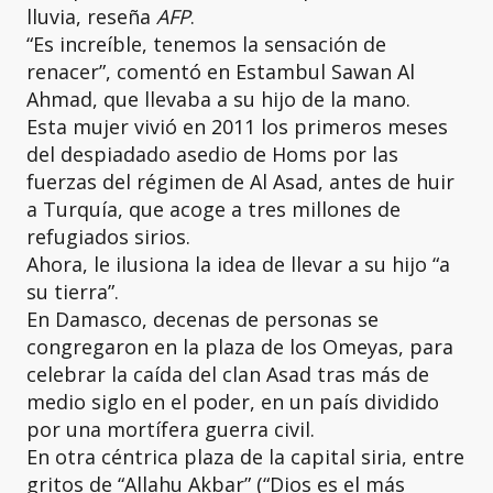
lluvia, reseña
AFP
.
“Es increíble, tenemos la sensación de
renacer”, comentó en Estambul Sawan Al
Ahmad, que llevaba a su hijo de la mano.
Esta mujer vivió en 2011 los primeros meses
del despiadado asedio de Homs por las
fuerzas del régimen de Al Asad, antes de huir
a Turquía, que acoge a tres millones de
refugiados sirios.
Ahora, le ilusiona la idea de llevar a su hijo “a
su tierra”.
En Damasco, decenas de personas se
congregaron en la plaza de los Omeyas, para
celebrar la caída del clan Asad tras más de
medio siglo en el poder, en un país dividido
por una mortífera guerra civil.
En otra céntrica plaza de la capital siria, entre
gritos de “Allahu Akbar” (“Dios es el más