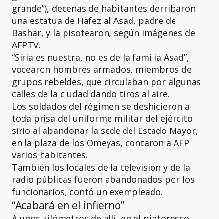
grande”), decenas de habitantes derribaron
una estatua de Hafez al Asad, padre de
Bashar, y la pisotearon, según imágenes de
AFPTV.
“Siria es nuestra, no es de la familia Asad”,
vocearon hombres armados, miembros de
grupos rebeldes, que circulaban por algunas
calles de la ciudad dando tiros al aire.
Los soldados del régimen se deshicieron a
toda prisa del uniforme militar del ejército
sirio al abandonar la sede del Estado Mayor,
en la plaza de los Omeyas, contaron a AFP
varios habitantes.
También los locales de la televisión y de la
radio públicas fueron abandonados por los
funcionarios, contó un exempleado.
“Acabará en el infierno”
A unos kilómetros de allí, en el pintoresco