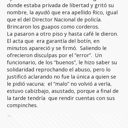
donde estaba privada de libertad y gritó su
nombre, la ayudó que era apellido Rico, igual
que el del Director Nacional de policía.
Brincaron los guapos como corderos.
La pasaron a otro piso y hasta café le dieron.
El acta que era garantía del botín, en
minutos apareció y se firmó. Saliendo le
ofrecieron disculpas por el “error”. Un
funcionario, de los “buenos”, le hizo saber su
solidaridad reprochando el abuso, pero lo
justificó aclarando no fue la única a quien se
le pidió vacuna; el “malo” no volvió a verla,
estuvo cabizbajo, asustado, porque a final de
la tarde tendría que rendir cuentas con sus
compinches.
Ads