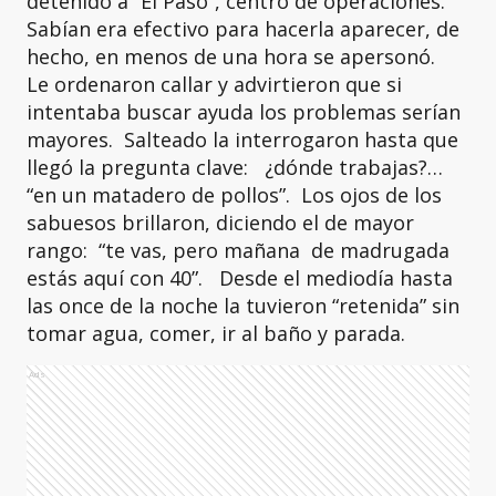
detenido a “El Paso”, centro de operaciones.
Sabían era efectivo para hacerla aparecer, de
hecho, en menos de una hora se apersonó.
Le ordenaron callar y advirtieron que si
intentaba buscar ayuda los problemas serían
mayores. Salteado la interrogaron hasta que
llegó la pregunta clave: ¿dónde trabajas?…
“en un matadero de pollos”. Los ojos de los
sabuesos brillaron, diciendo el de mayor
rango: “te vas, pero mañana de madrugada
estás aquí con 40”. Desde el mediodía hasta
las once de la noche la tuvieron “retenida” sin
tomar agua, comer, ir al baño y parada.
Ads