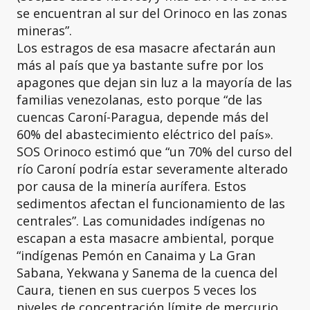
se encuentran al sur del Orinoco en las zonas
mineras”.
Los estragos de esa masacre afectarán aun
más al país que ya bastante sufre por los
apagones que dejan sin luz a la mayoría de las
familias venezolanas, esto porque “de las
cuencas Caroní-Paragua, depende más del
60% del abastecimiento eléctrico del país».
SOS Orinoco estimó que “un 70% del curso del
río Caroní podría estar severamente alterado
por causa de la minería aurífera. Estos
sedimentos afectan el funcionamiento de las
centrales”. Las comunidades indígenas no
escapan a esta masacre ambiental, porque
“indígenas Pemón en Canaima y La Gran
Sabana, Yekwana y Sanema de la cuenca del
Caura, tienen en sus cuerpos 5 veces los
niveles de concentración límite de mercurio,