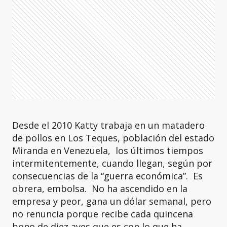
Desde el 2010 Katty trabaja en un matadero
de pollos en Los Teques, población del estado
Miranda en Venezuela, los últimos tiempos
intermitentemente, cuando llegan, según por
consecuencias de la “guerra económica”. Es
obrera, embolsa. No ha ascendido en la
empresa y peor, gana un dólar semanal, pero
no renuncia porque recibe cada quincena
bono de diez aves que es con lo que ha