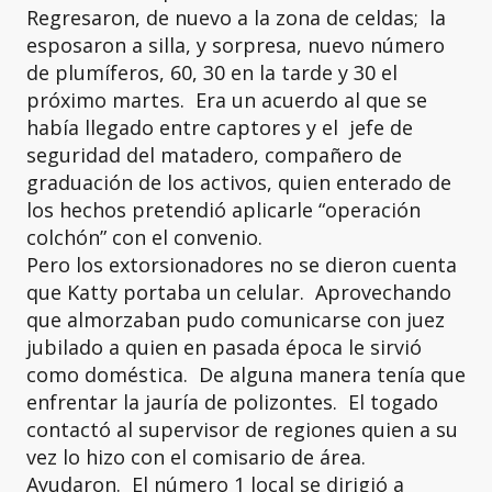
Regresaron, de nuevo a la zona de celdas; la
esposaron a silla, y sorpresa, nuevo número
de plumíferos, 60, 30 en la tarde y 30 el
próximo martes. Era un acuerdo al que se
había llegado entre captores y el jefe de
seguridad del matadero, compañero de
graduación de los activos, quien enterado de
los hechos pretendió aplicarle “operación
colchón” con el convenio.
Pero los extorsionadores no se dieron cuenta
que Katty portaba un celular. Aprovechando
que almorzaban pudo comunicarse con juez
jubilado a quien en pasada época le sirvió
como doméstica. De alguna manera tenía que
enfrentar la jauría de polizontes. El togado
contactó al supervisor de regiones quien a su
vez lo hizo con el comisario de área.
Ayudaron. El número 1 local se dirigió a