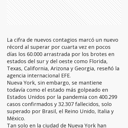
La cifra de nuevos contagios marcó un nuevo
récord al superar por cuarta vez en pocos
días los 60.000 arrastrada por los brotes en
estados del sur y del oeste como Florida,
Texas, California, Arizona y Georgia, reseñó la
agencia internacional EFE.
Nueva York, sin embargo, se mantiene
todavía como el estado más golpeado en
Estados Unidos por la pandemia con 400.299
casos confirmados y 32.307 fallecidos, solo
superado por Brasil, el Reino Unido, Italia y
México.
Tan solo en la ciudad de Nueva York han