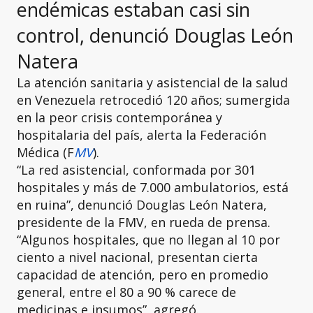
endémicas estaban casi sin
control, denunció Douglas León
Natera
La atención sanitaria y asistencial de la salud
en Venezuela retrocedió 120 años; sumergida
en la peor crisis contemporánea y
hospitalaria del país, alerta la Federación
Médica (F
MV
).
“La red asistencial, conformada por 301
hospitales y más de 7.000 ambulatorios, está
en ruina”, denunció Douglas León Natera,
presidente de la FMV, en rueda de prensa.
“Algunos hospitales, que no llegan al 10 por
ciento a nivel nacional, presentan cierta
capacidad de atención, pero en promedio
general, entre el 80 a 90 % carece de
medicinas e insumos”, agregó.