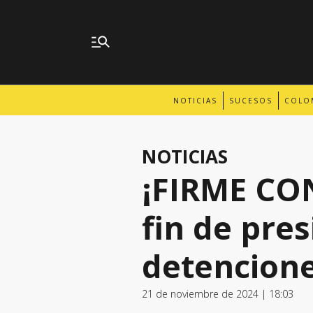
NOTICIAS
SUCESOS
COLO
NOTICIAS
¡FIRME CO
fin de pre
detencione
21 de noviembre de 2024 | 18:03