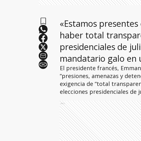
«Estamos presentes 
haber total transpar
presidenciales de jul
mandatario galo en un
El presidente francés, Emmanue
“presiones, amenazas y detenc
exigencia de “total transparen
elecciones presidenciales de ju
Ads