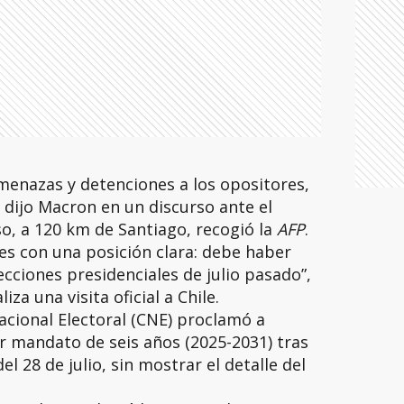
menazas y detenciones a los opositores,
 dijo Macron en un discurso ante el
o, a 120 km de Santiago, recogió la
AFP
.
es con una posición clara: debe haber
ecciones presidenciales de julio pasado”,
za una visita oficial a Chile.
cional Electoral (CNE) proclamó a
r mandato de seis años (2025-2031) tras
el 28 de julio, sin mostrar el detalle del