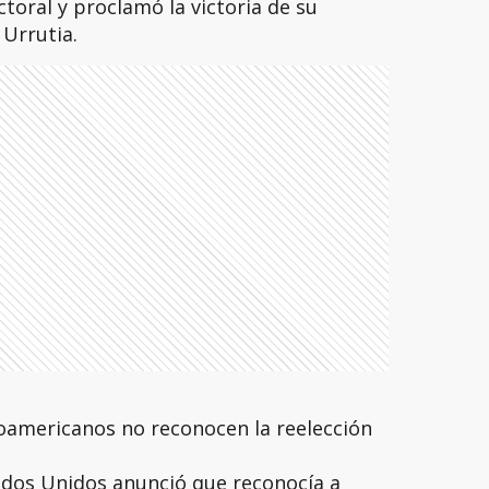
toral y proclamó la victoria de su
Urrutia.
oamericanos no reconocen la reelección
ados Unidos anunció que reconocía a