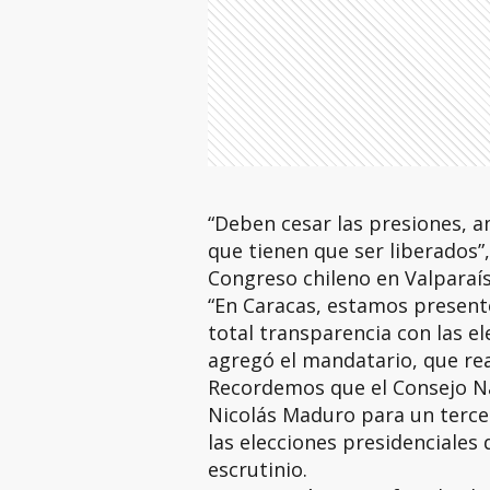
“Deben cesar las presiones, a
que tienen que ser liberados”,
Congreso chileno en Valparaís
“En Caracas, estamos present
total transparencia con las el
agregó el mandatario, que reali
Recordemos que el Consejo Na
Nicolás Maduro para un terce
las elecciones presidenciales d
escrutinio.