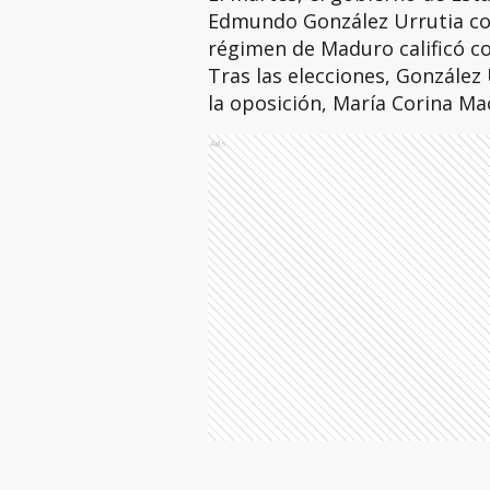
Edmundo González Urrutia com
régimen de Maduro calificó co
Tras las elecciones, González 
la oposición, María Corina Mac
Ads