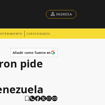
INGRESA
RETENIMIENTO
CURIOSIDADES
Añadir como fuente en
on pide
enezuela