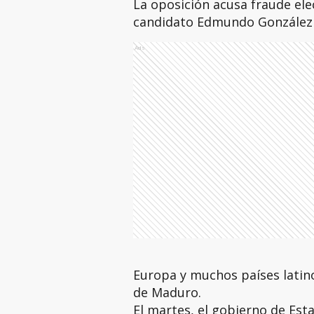
La oposición acusa fraude elec
candidato Edmundo González 
Ads
Europa y muchos países latin
de Maduro.
El martes, el gobierno de Est