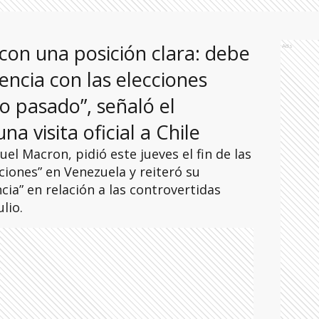
con una posición clara: debe
Ads
encia con las elecciones
io pasado”, señaló el
a visita oficial a Chile
l Macron, pidió este jueves el fin de las
iones” en Venezuela y reiteró su
cia” en relación a las controvertidas
lio.