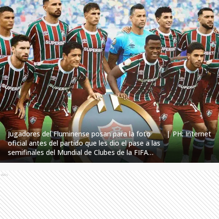
Jugadores del Fluminense posan para la foto
|
PH: Internet
oficial antes del partido que les dio el pase a las
semifinales del Mundial de Clubes de la FIFA
2025.
Ads