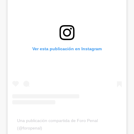
Ver esta publicación en Instagram
Una publicación compartida de Foro Penal
(@foropenal)