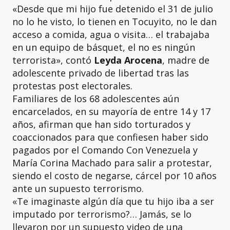
«Desde que mi hijo fue detenido el 31 de julio
no lo he visto, lo tienen en Tocuyito, no le dan
acceso a comida, agua o visita… el trabajaba
en un equipo de básquet, el no es ningún
terrorista», contó
Leyda Arocena
, madre de
adolescente privado de libertad tras las
protestas post electorales.
Familiares de los 68 adolescentes aún
encarcelados, en su mayoría de entre 14 y 17
años, afirman que han sido torturados y
coaccionados para que confiesen haber sido
pagados por el Comando Con Venezuela y
María Corina Machado para salir a protestar,
siendo el costo de negarse, cárcel por 10 años
ante un supuesto terrorismo.
«Te imaginaste algún día que tu hijo iba a ser
imputado por terrorismo?… Jamás, se lo
llevaron por un supuesto video de una