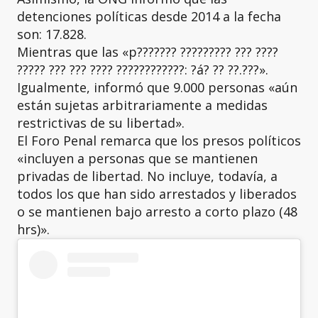
detenciones políticas desde 2014 a la fecha
son: 17.828.
Mientras que las «p??????? ????????? ??? ????
????? ??? ??? ???? ????????????: ?á? ?? ??.???».
Igualmente, informó que 9.000 personas «aún
están sujetas arbitrariamente a medidas
restrictivas de su libertad».
El Foro Penal remarca que los presos políticos
«incluyen a personas que se mantienen
privadas de libertad. No incluye, todavía, a
todos los que han sido arrestados y liberados
o se mantienen bajo arresto a corto plazo (48
hrs)».