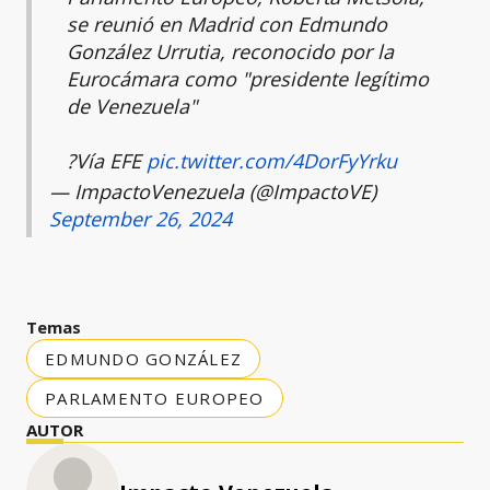
se reunió en Madrid con Edmundo
González Urrutia, reconocido por la
Eurocámara como "presidente legítimo
de Venezuela"
?Vía EFE
pic.twitter.com/4DorFyYrku
— ImpactoVenezuela (@ImpactoVE)
September 26, 2024
Temas
EDMUNDO GONZÁLEZ
PARLAMENTO EUROPEO
AUTOR