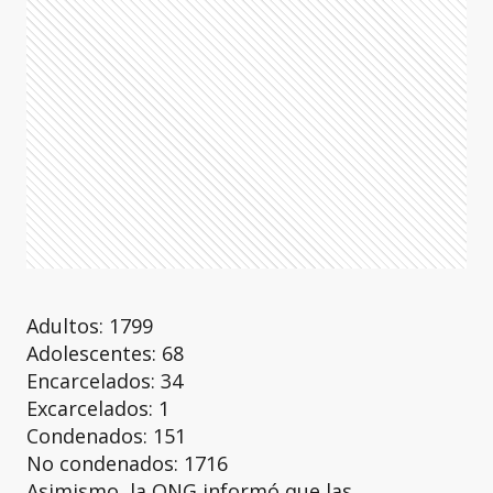
Adultos: 1799
Adolescentes: 68
Encarcelados: 34
Excarcelados: 1
Condenados: 151
No condenados: 1716
Asimismo, la ONG informó que las