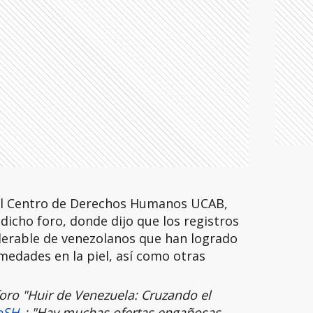
el Centro de Derechos Humanos UCAB,
dicho foro, donde dijo que los registros
erable de venezolanos que han logrado
edades en la piel, así como otras
oro "Huir de Venezuela: Cruzando el
oSH_
: "Hay muchas ofertas engañosas