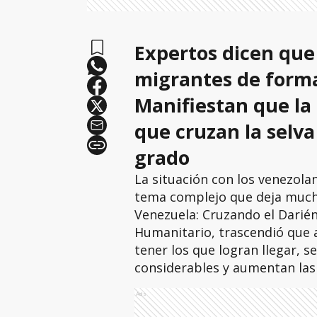
Expertos dicen que e
migrantes de forma 
Manifiestan que la
que cruzan la selv
grado
La situación con los venezolan
tema complejo que deja muchas
Venezuela: Cruzando el Darién
Humanitario, trascendió que 
tener los que logran llegar, s
considerables y aumentan la
Ads