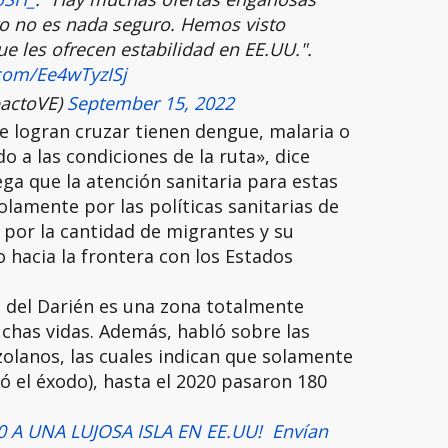
ro no es nada seguro. Hemos visto
e les ofrecen estabilidad en EE.UU.".
.com/Ee4wTyzISj
actoVE)
September 15, 2022
e logran cruzar tienen dengue, malaria o
 a las condiciones de la ruta», dice
a que la atención sanitaria para estas
olamente por las políticas sanitarias de
 por la cantidad de migrantes y su
 hacia la frontera con los Estados
o del Darién es una zona totalmente
chas vidas. Además, habló sobre las
zolanos, las cuales indican que solamente
 el éxodo), hasta el 2020 pasaron 180
0 A UNA LUJOSA ISLA EN EE.UU! Envían