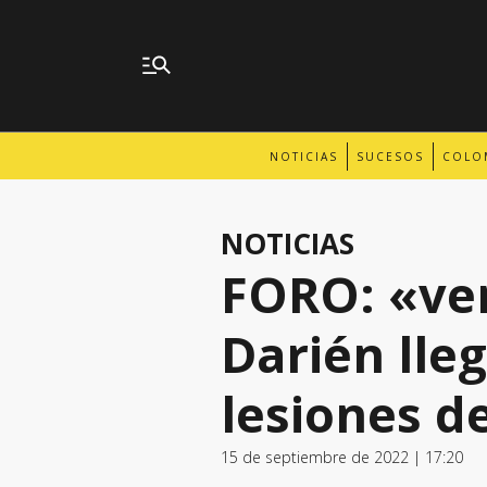
NOTICIAS
SUCESOS
COLO
NOTICIAS
FORO: «ven
Darién lle
lesiones d
15 de septiembre de 2022 | 17:20