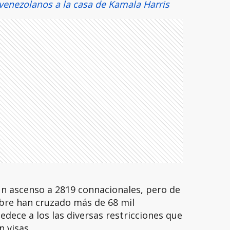
venezolanos a la casa de Kamala Harris
 un ascenso a 2819 connacionales, pero de
bre han cruzado más de 68 mil
dece a los las diversas restricciones que
 visas.