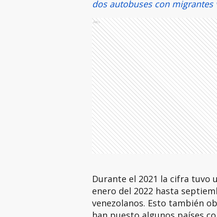
dos autobuses con migrantes 
Ads
Durante el 2021 la cifra tuvo
enero del 2022 hasta septiem
venezolanos. Esto también obe
han puesto algunos países con