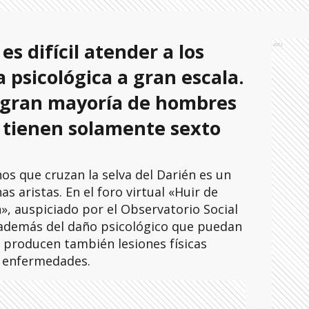
s difícil atender a los
Ads
psicológica a gran escala.
 gran mayoría de hombres
a tienen solamente sexto
os que cruzan la selva del Darién es un
 aristas. En el foro virtual «Huir de
», auspiciado por el Observatorio Social
además del daño psicológico que puedan
e producen también lesiones físicas
s enfermedades.