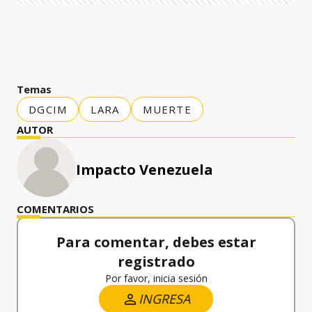
Temas
DGCIM
LARA
MUERTE
AUTOR
Impacto Venezuela
COMENTARIOS
Para comentar, debes estar
registrado
Por favor, inicia sesión
INGRESA