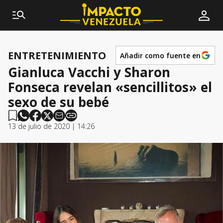
ENTRETENIMIENTO
Añadir como fuente en
Gianluca Vacchi y Sharon
Fonseca revelan «sencillitos» el
sexo de su bebé
13 de julio de 2020 | 14:26