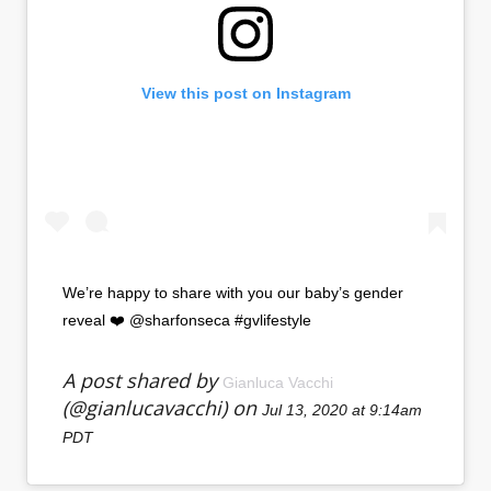
View this post on Instagram
We’re happy to share with you our baby’s gender
reveal ❤️ @sharfonseca #gvlifestyle
A post shared by
Gianluca Vacchi
(@gianlucavacchi) on
Jul 13, 2020 at 9:14am
PDT