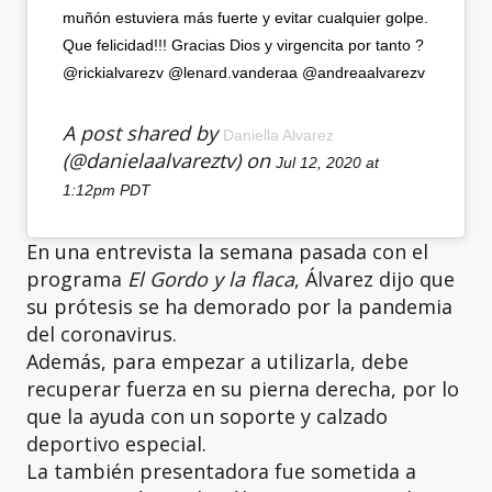
muñón estuviera más fuerte y evitar cualquier golpe.
Que felicidad!!! Gracias Dios y virgencita por tanto ?
@rickialvarezv @lenard.vanderaa @andreaalvarezv
A post shared by
Daniella Alvarez
(@danielaalvareztv) on
Jul 12, 2020 at
1:12pm PDT
En una entrevista la semana pasada con el
programa
El Gordo y la flaca
, Álvarez dijo que
su prótesis se ha demorado por la pandemia
del coronavirus.
Además, para empezar a utilizarla, debe
recuperar fuerza en su pierna derecha, por lo
que la ayuda con un soporte y calzado
deportivo especial.
La también presentadora fue sometida a