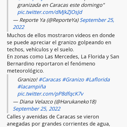
granizada en Caracas este domingo"
pic.twitter.com/dMJkZJOsJd
— Reporte Ya (@ReporteYa)
September 25,
2022
Muchos de ellos mostraron videos en donde
se puede apreciar el granizo golpeando en
techos, vehículos y el suelo.
En zonas como Las Mercedes, La Florida y San
Bernardino reportaron el fenómeno
meteorológico.
Granizo!
#Caracas
#Granizo
#Laflorida
#lacampiña
pic.twitter.com/pP8dfqcK7v
— Diana Velazco (@Harukaneko18)
September 25, 2022
Calles y avenidas de Caracas se vieron
anegadas por grandes corrientes de agua,