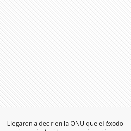
Llegaron a decir en la ONU que el éxodo