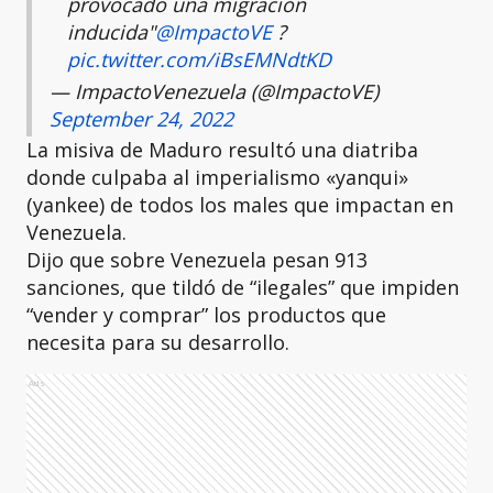
provocado una migración
inducida"
@ImpactoVE
?
pic.twitter.com/iBsEMNdtKD
— ImpactoVenezuela (@ImpactoVE)
September 24, 2022
La misiva de Maduro resultó una diatriba
donde culpaba al imperialismo «yanqui»
(yankee) de todos los males que impactan en
Venezuela.
Dijo que sobre Venezuela pesan 913
sanciones, que tildó de “ilegales” que impiden
“vender y comprar” los productos que
necesita para su desarrollo.
Ads