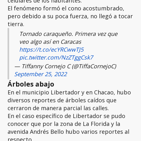
celulares de los habitantes.
El fenómeno formó el cono acostumbrado,
pero debido a su poca fuerza, no llegó a tocar
tierra.
Tornado caraqueño. Primera vez que
veo algo así en Caracas
https://t.co/ecYRCwwTJ5
pic.twitter.com/NzZTggCsk7
— Tiffanny Cornejo C (@TiffaCornejoC)
September 25, 2022
Árboles abajo
En el municipio Libertador y en Chacao, hubo
diversos reportes de árboles caídos que
cerraron de manera parcial las calles.
En el caso específico de Libertador se pudo
conocer que por la zona de La Florida y la
avenida Andrés Bello hubo varios reportes al
respecto.