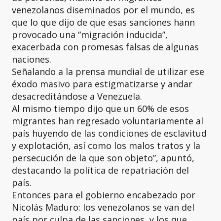
venezolanos diseminados por el mundo, es
que lo que dijo de que esas sanciones hann
provocado una “migración inducida”,
exacerbada con promesas falsas de algunas
naciones.
Señalando a la prensa mundial de utilizar ese
éxodo masivo para estigmatizarse y andar
desacreditándose a Venezuela.
Al mismo tiempo dijo que un 60% de esos
migrantes han regresado voluntariamente al
país huyendo de las condiciones de esclavitud
y explotación, así como los malos tratos y la
persecución de la que son objeto”, apuntó,
destacando la política de repatriación del
país.
Entonces para el gobierno encabezado por
Nicolás Maduro: los venezolanos se van del
país por culpa de las sanciones, y los que