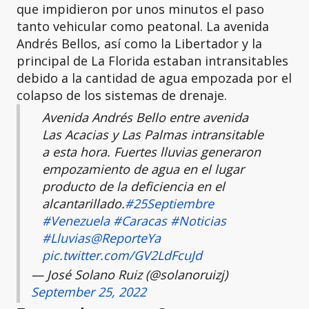
que impidieron por unos minutos el paso
tanto vehicular como peatonal. La avenida
Andrés Bellos, así como la Libertador y la
principal de La Florida estaban intransitables
debido a la cantidad de agua empozada por el
colapso de los sistemas de drenaje.
Avenida Andrés Bello entre avenida
Las Acacias y Las Palmas intransitable
a esta hora. Fuertes lluvias generaron
empozamiento de agua en el lugar
producto de la deficiencia en el
alcantarillado.
#25Septiembre
#Venezuela
#Caracas
#Noticias
#Lluvias
@ReporteYa
pic.twitter.com/GV2LdFcuJd
— José Solano Ruiz (@solanoruizj)
September 25, 2022