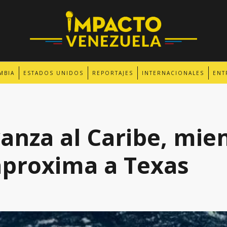
MBIA
ESTADOS UNIDOS
REPORTAJES
INTERNACIONALES
ENT
anza al Caribe, mie
aproxima a Texas