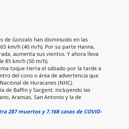
os de Gonzalo han disminuido en las
 65 km/h (40 m/h). Por su parte Hanna,
ada, aumenta sus vientos. Y ahora lleva
e 85 km/h (50 m/h).
ema toque tierra el sábado por la tarde a
entro del cono o área de advertencia que
 Nacional de Huracanes (NHC).
a de Baffin y Sargent. Incluyendo las
ano, Aransas, San Antonio y la de
tra 287 muertos y 7.168 casos de COVID-