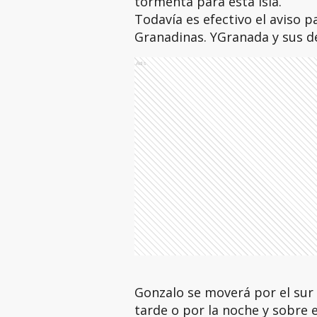
tormenta para esta isla.
Todavía es efectivo el aviso p
Granadinas. YGranada y sus d
Ads
Gonzalo se moverá por el sur 
tarde o por la noche y sobre 