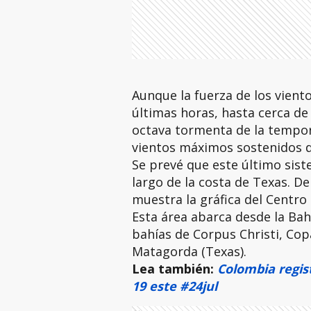
Aunque la fuerza de los vient
últimas horas, hasta cerca de
octava tormenta de la tempor
vientos máximos sostenidos d
Se prevé que este último sist
largo de la costa de Texas. D
muestra la gráfica del Centro
Esta área abarca desde la Bahí
bahías de Corpus Christi, Cop
Matagorda (Texas).
Lea también:
Colombia regis
19 este #24jul