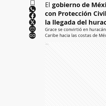
El
gobierno de Méxi
con Protección Civi
la llegada del hur
Grace se convirtió en huracán
Caribe hacia las costas de Méx
Ads