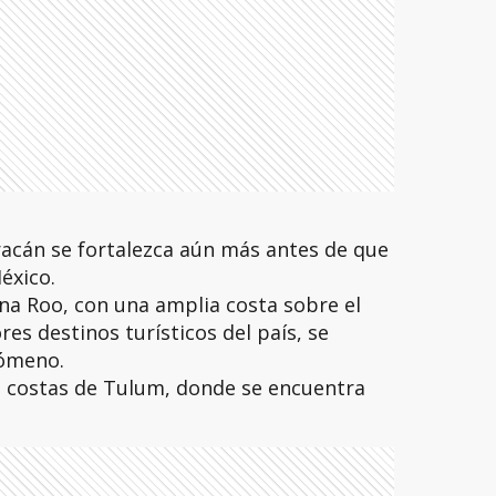
racán se fortalezca aún más antes de que
México.
na Roo, con una amplia costa sobre el
es destinos turísticos del país, se
nómeno.
s costas de Tulum, donde se encuentra