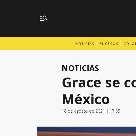
NOTICIAS
SUCESOS
COLO
NOTICIAS
Grace se c
México
18 de agosto de 2021 | 17:35