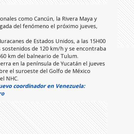
ionales como Cancún, la Rivera Maya y
egada del fenómeno el próximo jueves,
Huracanes de Estados Unidos, a las 15H00
 sostenidos de 120 km/h y se encontraba
560 km del balneario de Tulum.
erra en la península de Yucatán el jueves
re el suroeste del Golfo de México
 el NHC.
evo coordinador en Venezuela:
ro