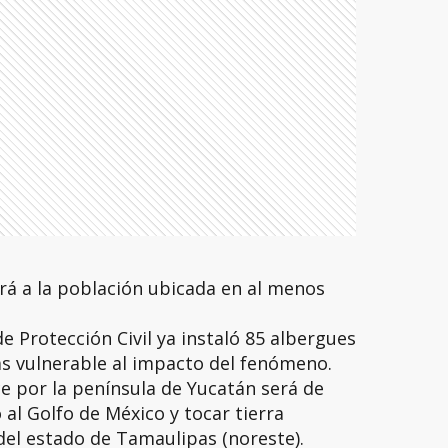
rá a la población ubicada en al menos
de Protección Civil ya instaló 85 albergues
ás vulnerable al impacto del fenómeno.
e por la península de Yucatán será de
 al Golfo de México y tocar tierra
del estado de Tamaulipas (noreste).