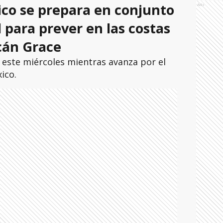
co se prepara en conjunto
Ads
l para prever en las costas
acán Grace
 este miércoles mientras avanza por el
ico.