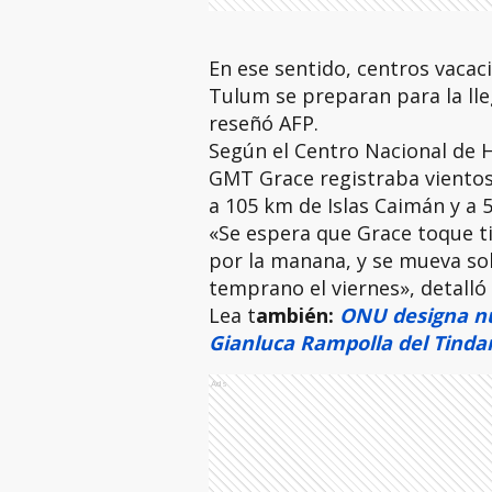
En ese sentido, centros vacac
Tulum se preparan para la ll
reseñó AFP.
Según el Centro Nacional de 
GMT Grace registraba vientos
a 105 km de Islas Caimán y a 
«Se espera que Grace toque ti
por la manana, y se mueva sob
temprano el viernes», detalló
Lea t
ambién:
ONU designa nu
Gianluca Rampolla del Tinda
Ads