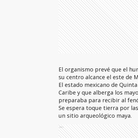
El organismo prevé que el hu
su centro alcance el este de 
El estado mexicano de Quinta
Caribe y que alberga los mayor
preparaba para recibir al fe
Se espera toque tierra por la
un sitio arqueológico maya.
Ads