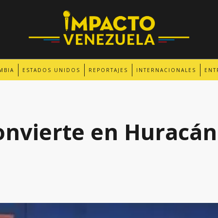
MBIA
ESTADOS UNIDOS
REPORTAJES
INTERNACIONALES
ENT
onvierte en Huracán