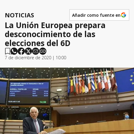
NOTICIAS
Añadir como fuente en
La Unión Europea prepara
desconocimiento de las
elecciones del 6D
7 de diciembre de 2020 | 10:00