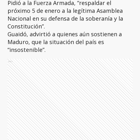
Pidió a la Fuerza Armada, “respaldar el
próximo 5 de enero a la legítima Asamblea
Nacional en su defensa de la soberanía y la
Constitución”.
Guaidó, advirtió a quienes aún sostienen a
Maduro, que la situación del país es
“insostenible”.
Ads