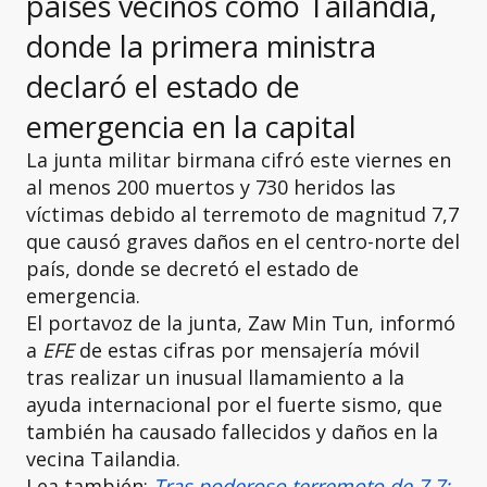
países vecinos como Tailandia,
donde la primera ministra
declaró el estado de
emergencia en la capital
La junta militar birmana cifró este viernes en
al menos 200 muertos y 730 heridos las
víctimas debido al terremoto de magnitud 7,7
que causó graves daños en el centro-norte del
país, donde se decretó el estado de
emergencia.
El portavoz de la junta, Zaw Min Tun, informó
a
EFE
de estas cifras por mensajería móvil
tras realizar un inusual llamamiento a la
ayuda internacional por el fuerte sismo, que
también ha causado fallecidos y daños en la
vecina Tailandia.
Lea también:
Tras poderoso terremoto de 7.7: