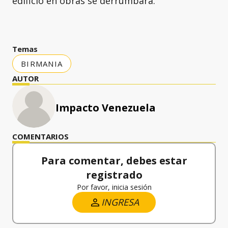
edificio en obras se derrumbara.
Temas
BIRMANIA
AUTOR
Impacto Venezuela
COMENTARIOS
Para comentar, debes estar
registrado
Por favor, inicia sesión
INGRESA