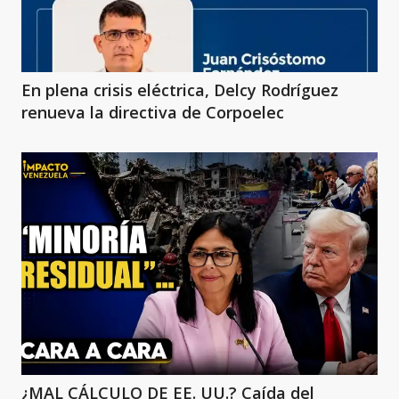
En plena crisis eléctrica, Delcy Rodríguez
renueva la directiva de Corpoelec
¿MAL CÁLCULO DE EE. UU.? Caída del