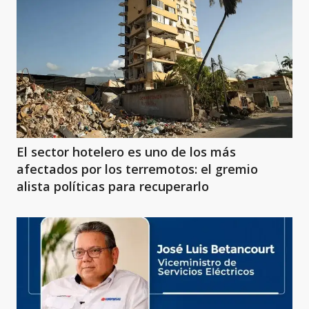
El sector hotelero es uno de los más
afectados por los terremotos: el gremio
alista políticas para recuperarlo